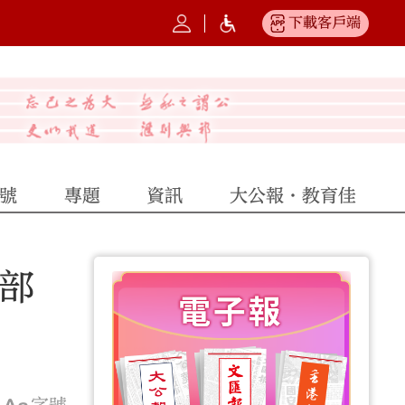
下載客戶端
號
專題
資訊
大公報·教育佳
務部