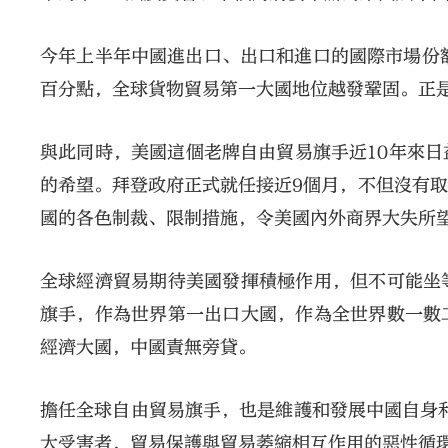
今年上半年中國進出口、出口和進口的國際市場份額分別約
百分點，全球貨物貿易第一大國地位越發鞏固。正
與此同時，美國這個老牌自由貿易旗手近10年來
的希望。拜登政府正式就任接近9個月，不但沒有
國的各色制裁、限制措施，令美國內外商界大失所
全球經濟貿易期待美國發揮積極作用，但不可能坐
旗手，作為世界第一出口大國，作為全世界數一數
經濟大國，中國責無旁貸。
擔任全球自由貿易旗手，也是維護和發展中國自身利
大受害者，貿易保護與貿易萎縮相互作用的惡性循