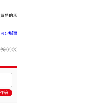
由貿易的承
PDF版面
評論