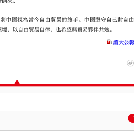
分開來。
經將中國視為當今自由貿易的旗手。中國堅守自己對自
環境，以自由貿易自律，也希望與貿易夥伴共勉。
讀大公報