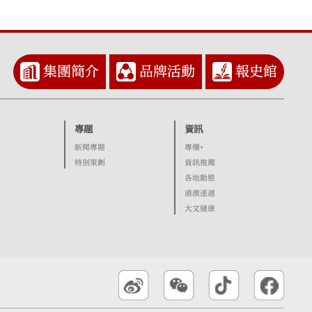
集團簡介
品牌活動
報史館
專題
資訊
新聞專題
專欄+
特別策劃
資訊推薦
各地動態
港澳速遞
大文健康