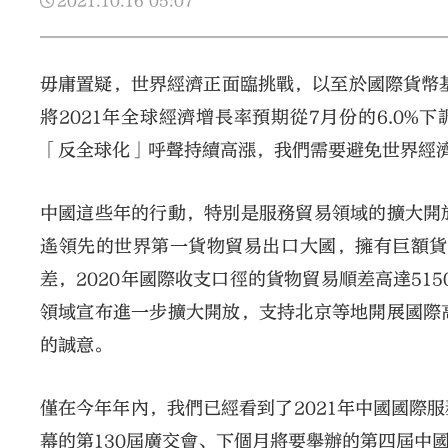
2021.10.16
05:07
毋庸置疑，世界經濟正面臨挑戰，以至於國際貨幣基
將2021年全球經濟增長率預期從7月份的6.0%
「反全球化」呼聲持續高漲，我們需要避免世界經
中國這些年的行動，特別是服務貿易領域的擴大開
遙領先的世界第一貨物貿易出口大國，擁有巨額貨
差，2020年國際收支口徑的貨物貿易順差高達51
領域宣布進一步擴大開放，支持北京等地開展國際
的誠意。
僅在今年年內，我們已經看到了2021年中國國際
幕的第130屆廣交會、下個月將要舉辦的第四屆中