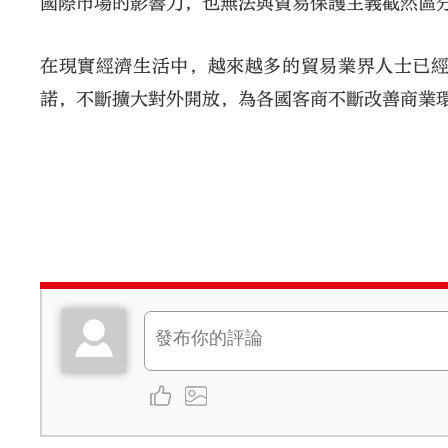
國際市場的影響力，也無法與貿易保護主義截然區
在現實經濟生活中，越來越多的貿易業界人士已
諾，不斷擴大對外開放，為各國客商不斷改善商業