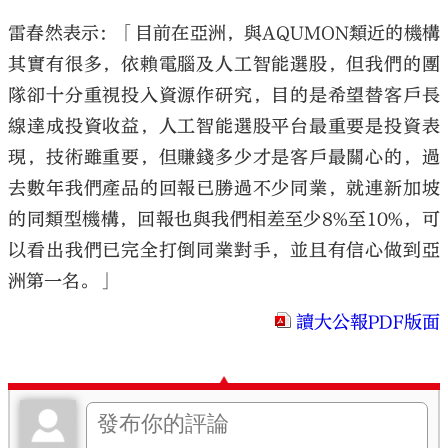
雷春然表示：「目前在亞洲，與AQUMON類近的機構
其實有很多，依賴電腦及人工智能選股，但我們的團
隊卻十分重視投入資源作研究，目的是希望替客戶長
線達成投資收益，人工智能選股平台最重要是投資表
現，技術雖重要，但賺錢多少才是客戶最關心的，過
去數年我們產品的回報已勝過不少同業，就連新加坡
的同類型機構，回報也與我們相差至少8%至10%，可
以看出我們已完全打倒同業對手，並且有信心做到亞
洲第一名。」
讀大公報PDF版面