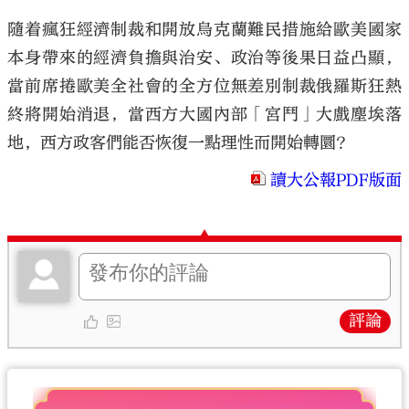
隨着瘋狂經濟制裁和開放烏克蘭難民措施給歐美國家
本身帶來的經濟負擔與治安、政治等後果日益凸顯，
當前席捲歐美全社會的全方位無差別制裁俄羅斯狂熱
終將開始消退，當西方大國內部「宮鬥」大戲塵埃落
地，西方政客們能否恢復一點理性而開始轉圜？
讀大公報PDF版面
評論