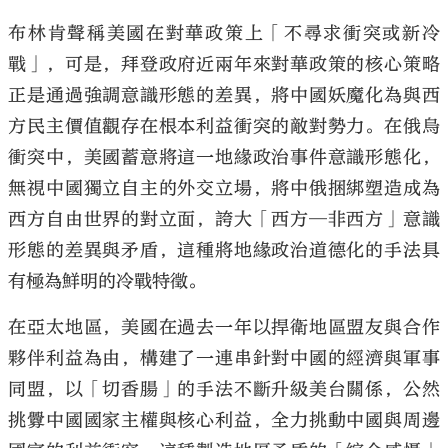
布林肯聲稱美國在對華政策上「不尋求衝突或新冷
戰」，可是，拜登政府近兩年來對華政策的核心策略
正是通過強調意識形態的差異，將中國妖魔化為與西
方民主價值觀存在根本利益衝突的敵對勢力。在俄烏
衝突中，美國蓄意將這一地緣政治事件意識形態化，
無視中國獨立自主的外交立場，將中俄捆綁塑造成為
西方自由世界的對立面，誇大「西方─非西方」意識
形態的差異與矛盾，這種將地緣政治道德化的手法具
有極為鮮明的冷戰特徵。
在亞太地區，美國在過去一年以捍衛地區盟友與合作
夥伴利益為由，構建了一連串針對中國的經濟與軍事
同盟，以「切香腸」的手法不斷升級美台關係，公然
挑釁中國國家主權與核心利益，全力挑動中國與周邊