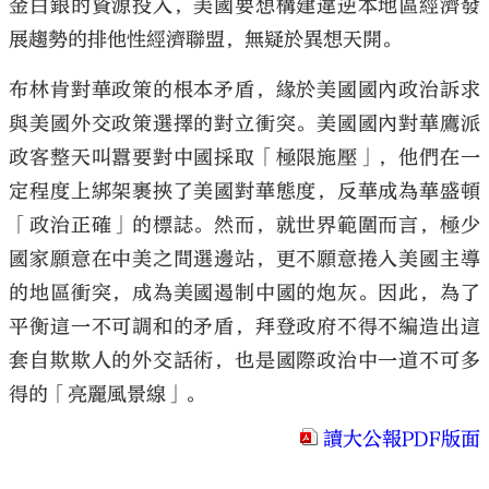
金白銀的資源投入，美國要想構建違逆本地區經濟發
展趨勢的排他性經濟聯盟，無疑於異想天開。
布林肯對華政策的根本矛盾，緣於美國國內政治訴求
與美國外交政策選擇的對立衝突。美國國內對華鷹派
政客整天叫囂要對中國採取「極限施壓」，他們在一
定程度上綁架裹挾了美國對華態度，反華成為華盛頓
「政治正確」的標誌。然而，就世界範圍而言，極少
國家願意在中美之間選邊站，更不願意捲入美國主導
的地區衝突，成為美國遏制中國的炮灰。因此，為了
平衡這一不可調和的矛盾，拜登政府不得不編造出這
套自欺欺人的外交話術，也是國際政治中一道不可多
得的「亮麗風景線」。
讀大公報PDF版面