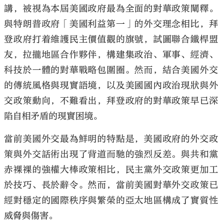
講，被視為本屆美國政府最為全面的對華政策闡釋。
與特朗普政府「美國利益第一」的外交理念相比，拜
登政府打着維護民主價值觀的旗號，試圖聯合鐵桿盟
友，拉攏地區合作夥伴，構建集政治、軍事、經濟、
大公文匯
科技於一體的對華戰略包圍圈。然而，結合美國外交
的傳統風格與現實語境，以及美國國內政治現狀與外
交政策動向，不難看出，拜登政府的對華政策早已深
陷自相矛盾的現實困境。
當前美國外交最為鮮明的特點是，美國政府的外交政
策與外交話術出現了背道而馳的強烈反差。與共和黨
赤裸裸的強權大棒政策相比，民主黨外交政策更加工
於技巧、長於辭令。然而，當前美國對華外交政策已
經對穩定的國際秩序與繁榮的亞太地區構成了實質性
威脅與傷害。