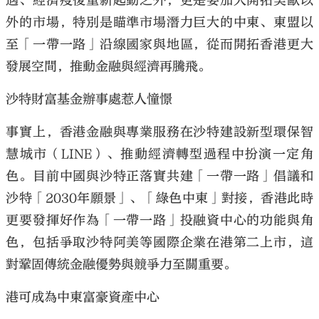
遇、經濟疫後重新起動之外，更是要加大開拓美歐以
外的市場，特別是瞄準市場潛力巨大的中東、東盟以
至「一帶一路」沿線國家與地區，從而開拓香港更大
發展空間，推動金融與經濟再騰飛。
沙特財富基金辦事處惹人憧憬
事實上，香港金融與專業服務在沙特建設新型環保智
慧城市（LINE）、推動經濟轉型過程中扮演一定角
色。目前中國與沙特正落實共建「一帶一路」倡議和
沙特「2030年願景」、「綠色中東」對接，香港此時
更要發揮好作為「一帶一路」投融資中心的功能與角
色，包括爭取沙特阿美等國際企業在港第二上市，這
對鞏固傳統金融優勢與競爭力至關重要。
港可成為中東富豪資產中心