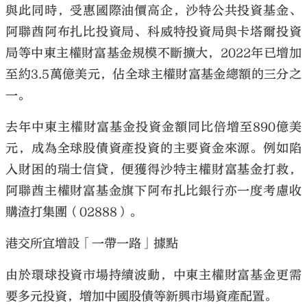
與此同時，受惠國際油價高企，沙特公共投資基金、
阿聯酋阿布扎比投資局、科威特投資局與卡塔爾投資
局等中東主權財富基金規模不斷擴大，2022年已增加
至約3.5萬億美元，佔全球主權財富基金總額的三分之
一。
去年中東主權財富基金投資金額同比倍增至890億美
元，成為全球股債資產投資的主要資金來源。例如陷
入財困的瑞士信貸，便獲得沙特主權財富基金打救，
阿聯酋主權財富基金旗下阿布扎比銀行亦一度考慮收
購渣打集團（02888）。
港交所宜增設「一帶一路」據點
由於環球投資市場持續波動，中東主權財富基金更需
要多元投資，增加中國股債等新興市場資產配置。