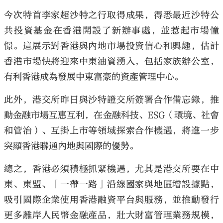
今次特首李家超沙特之行取得成果，得悉最近沙特公
共投資基金在香港開設了新辦事處，並惹起市場憧
憬。這展示對香港與內地市場投資信心和興趣，估計
香港市場快將迎來中東油資湧入，包括家族辦公室，
有利香港成為發展中東富豪的資產管理中心。
此外，港交所昨日與沙特證交所簽署合作備忘錄，推
動金融市場互惠互利，在金融科技、ESG（環境、社會
和管治）、互掛上市等領域探索合作機遇，將進一步
突顯香港聯通內地與國際的優勢。
總之，香港必須積極抓緊機遇，尤其是港交所要在中
東、東盟、「一帶一路」沿線國家與地區增設據點，
吸引國際企業使用香港融資平台與服務，並推動發行
更多離岸人民幣金融產品，壯大財富管理業務規模，