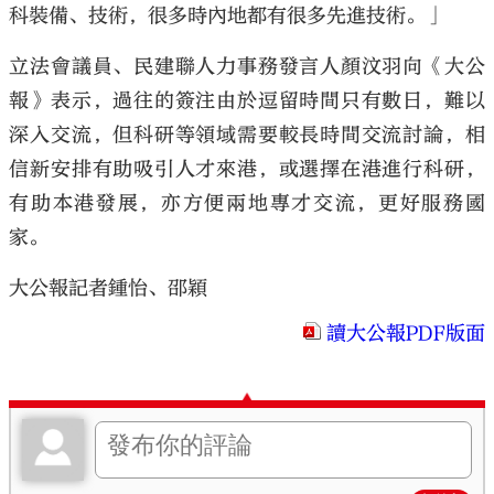
科裝備、技術，很多時內地都有很多先進技術。」
立法會議員、民建聯人力事務發言人顏汶羽向《大公
報》表示，過往的簽注由於逗留時間只有數日，難以
深入交流，但科研等領域需要較長時間交流討論，相
信新安排有助吸引人才來港，或選擇在港進行科研，
有助本港發展，亦方便兩地專才交流，更好服務國
家。
大公報記者鍾怡、邵穎
讀大公報PDF版面