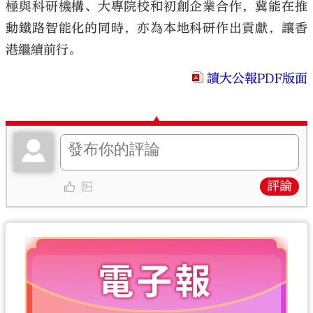
極與科研機構、大專院校和初創企業合作，冀能在推
動鐵路智能化的同時，亦為本地科研作出貢獻，讓香
港繼續前行。
讀大公報PDF版面
評論