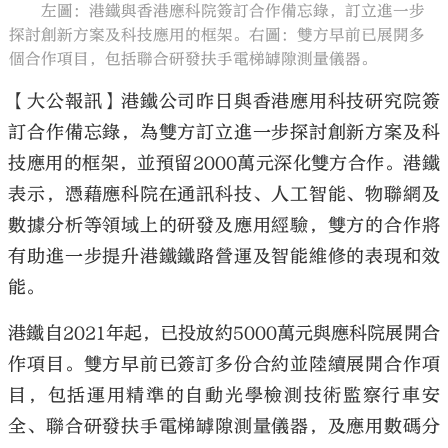
左圖：港鐵與香港應科院簽訂合作備忘錄，訂立進一步
探討創新方案及科技應用的框架。右圖：雙方早前已展開多
個合作項目，包括聯合研發扶手電梯罅隙測量儀器。
【大公報訊】港鐵公司昨日與香港應用科技研究院簽
訂合作備忘錄，為雙方訂立進一步探討創新方案及科
大公文匯
技應用的框架，並預留2000萬元深化雙方合作。港鐵
表示，憑藉應科院在通訊科技、人工智能、物聯網及
數據分析等領域上的研發及應用經驗，雙方的合作將
有助進一步提升港鐵鐵路營運及智能維修的表現和效
能。
港鐵自2021年起，已投放約5000萬元與應科院展開合
作項目。雙方早前已簽訂多份合約並陸續展開合作項
目，包括運用精準的自動光學檢測技術監察行車安
全、聯合研發扶手電梯罅隙測量儀器，及應用數碼分