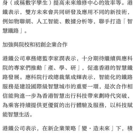
身（或稱數字孿生）提高未來維修中心的效率等。港
鐵表示，雙方未來會共同研發及應用不同的新技術，
例如物聯網、人工智能、數據分析等，聯手打造「智
慧鐵路」。
加強與院校和初創企業合作
港鐵公司車務總監李家潤表示，十分期待繼續與應科
院的專家們推動「產、學、研」，促進香港的智慧鐵
路發展。應科院行政總裁葉成輝表示，智能化的鐵路
服務是建設國際級智慧城市的重要一環，是次合作相
信能夠進一步為香港智慧出行科技帶來劃時代突破，
為乘客持續提供更優質的出行體驗及服務，以科技賦
能智慧生活。
港鐵公司表示，在新企業策略「變·造未來」下，積