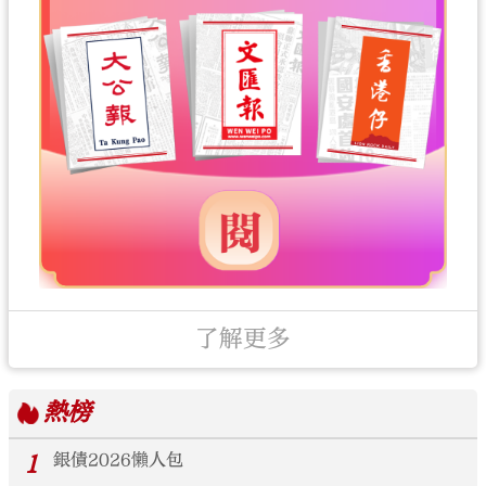
了解更多
熱榜
1
銀債2026懶人包