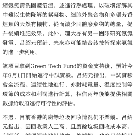
縮氨氮清洗固體沼渣，並進行熱處理，以破壞溶解其
中難以生物降解的絮凝物、細胞外聚合物和多環芳香
烴類的天然有機物，從而減少固體廢棄物的總量，提
升後續堆肥效果。此外，理大亦有另一團隊研究氨氮
發電，呂紹元預計，未來亦可能結合該技術探索氨氮
的進一步利用。
該項目拿到Green Tech Fund的資金支持後，預計今
年9月1日開始進行中試實驗。呂紹元指出，中試實驗
會全流程、連續性地進行，亦對耗電量、溫度控制等
環節的成本和利潤進行計算，相信兩年後能提供相關
數據給政府進行可行性的評估。
不過，目前香港的廚餘垃圾回收情況仍不樂觀。呂紹
元指出，因回收業人工高，且廚餘垃圾回收成本高、