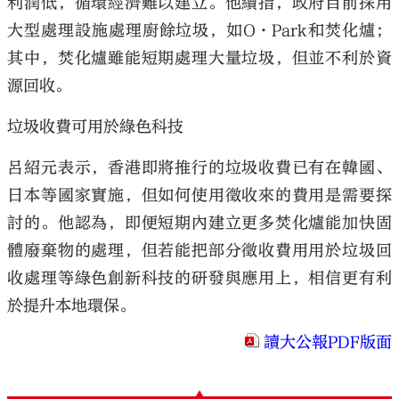
利潤低，循環經濟難以建立。他續指，政府目前採用
大型處理設施處理廚餘垃圾，如O·Park和焚化爐；
其中，焚化爐雖能短期處理大量垃圾，但並不利於資
源回收。
垃圾收費可用於綠色科技
呂紹元表示，香港即將推行的垃圾收費已有在韓國、
日本等國家實施，但如何使用徵收來的費用是需要探
討的。他認為，即便短期內建立更多焚化爐能加快固
體廢棄物的處理，但若能把部分徵收費用用於垃圾回
收處理等綠色創新科技的研發與應用上，相信更有利
於提升本地環保。
讀大公報PDF版面