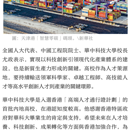
大公文匯
圖：天津港「智慧零碳」碼頭。\新華社
全國人大代表、中國工程院院士、華中科技大學校長
尤政表示，實現以科技創新引領現代化產業體系的建
設，也是新質生產力形成的關鍵。高校作為人才策源
地，要持續輸送領軍科學家、卓越工程師、高技能人
才等高水平創新人才到產業的關鍵環節。
華中科技大學是入選香港「高端人才通行證計劃」的
首批內地高校，在港認知度較高。他感謝香港特區政
府對華科大畢業生的肯定與支持，希望未來在人才培
養、科技創新、成果轉化等方面與香港加強合作，為