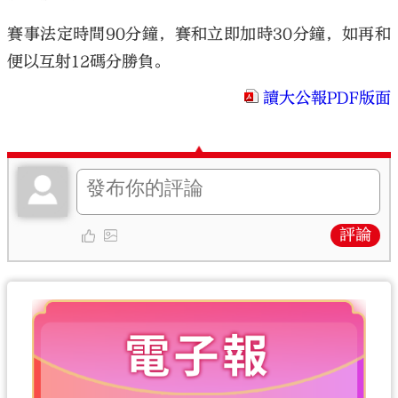
賽事法定時間90分鐘，賽和立即加時30分鐘，如再和
便以互射12碼分勝負。
讀大公報PDF版面
評論