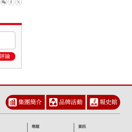
評論
集團簡介
品牌活動
報史館
專題
資訊