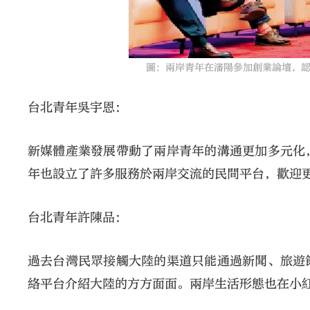
圖：兩岸青年在瀋陽參加創業論壇，認為
台北青年吳宇恩：
新媒體產業發展帶動了兩岸青年的溝通更加多元化
年也設立了許多服務於兩岸交流的民間平台，歡迎
台北青年許陳品：
過去台灣民眾接觸大陸的渠道只能通過新聞、旅遊
絡平台介紹大陸的方方面面。兩岸生活形態也在小