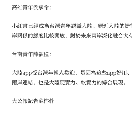
高雄青年侯承希：
小紅書已經成為台灣青年認識大陸、親近大陸的捷
岸關係的態度比較開放，對於未來兩岸深化融合大
台南青年薛穎穜：
大陸app受台灣年輕人歡迎，是因為這些app好
兩岸連結，也是大陸硬實力、軟實力的綜合展現。
大公報記者蘇榕蓉