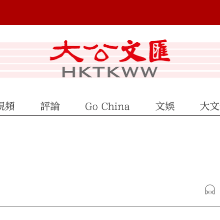
視頻
評論
Go China
文娛
大文