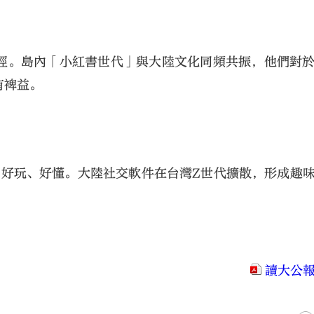
徑。島內「小紅書世代」與大陸文化同頻共振，他們對
有裨益。
用、好玩、好懂。大陸社交軟件在台灣Z世代擴散，形成趣
讀大公報