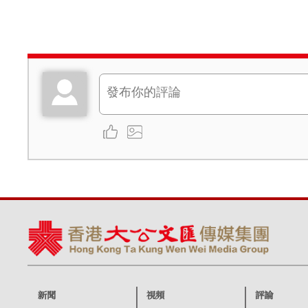
新聞
視頻
評論