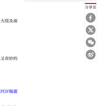
分享至
於大陸及兩
味又奇妙的
PDF版面