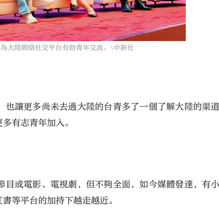
大陸網絡社交平台有助青年交流。\中新社
，也讓更多尚未去過大陸的台青多了一個了解大陸的渠
更多有志青年加入。
節目或電影、電視劇，但不夠全面，如今媒體發達，有
紅書等平台的加持下越走越近。