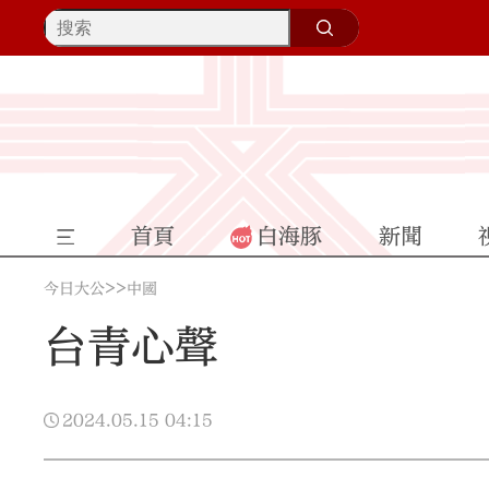
首頁
白海豚
新聞
>>
今日大公
中國
台青心聲
2024.05.15
04:15