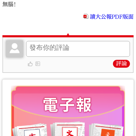
無腦！
讀大公報PDF版面
評論