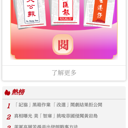
了解更多
熱榜
1
「記協」黑箱作業 「改選」鬧劇結果拒公開
2
真相曝光 美「智庫」挑唆菲國侵闖黃岩島
美軍高層苦尋退出伊朗戰事方法