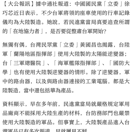
【大公報訊】據中通社報道：中國國民黨「立委」徐
巧芯近日表示，不少台軍將領的座車使用的行車記錄
儀均為大陸製造。她說，若民進黨當局真要追查所謂
的「在地協力者」，是否要從整肅台軍開始？
無獨有偶，台灣民眾黨「立委」黃國昌也揭露，台陸
軍「蘭陽地區指揮部」使用大陸製的太陽能逆變器；
台「三軍總醫院」、「海軍艦隊指揮部」、「國防大
學」也有使用大陸製逆變器的情形。除了逆變器，軍
中的路由器，以及與路由器連接的工業電腦，都是大
陸製造，當中還包括華為產品。
資料顯示，早在多年前，民進黨當局就嚴格規定軍用
品廠商不能採用大陸生產的材料，台防務部門也嚴禁
使用大陸製造的軍品。但事實上，大陸製產品進入台
灣軍品已有多次報道，早就屢見不鮮。