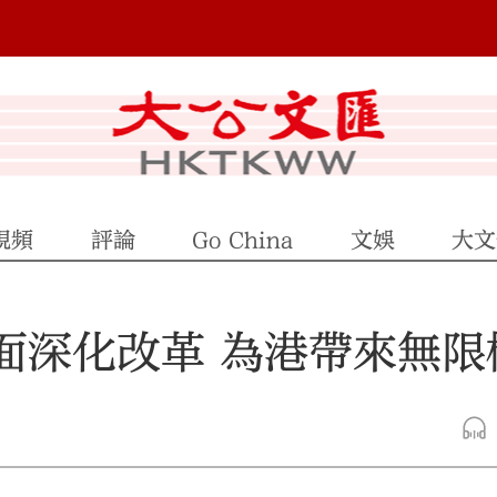
視頻
評論
Go China
文娛
大文
面深化改革 為港帶來無限