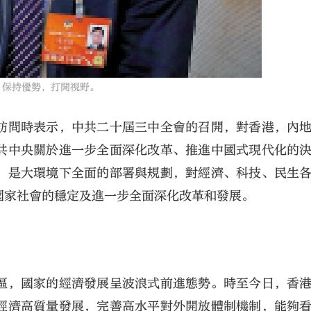
保持優勢，打開視野。
訪問時表示，中共二十屆三中全會的召開，對香港，內
共中央關於進一步全面深化改革、推進中國式現代化的
，是大環境下全面的部署與規劃，對經濟、科技、民生
國家社會的穩定及進一步全面深化改革和發展。
區，國家的經濟發展呈波浪式前進態勢。時至今日，香
經濟高質量發展，完善高水平對外開放體制機制，能夠