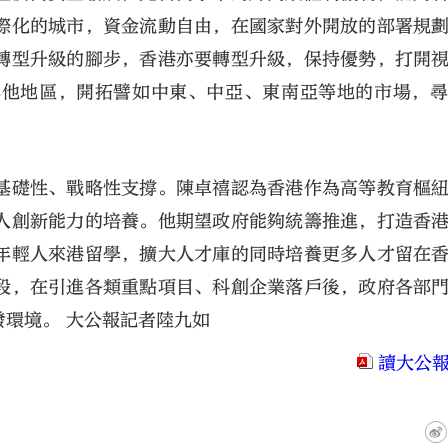
際化的城市，資金流動自由，在國家對外開放的部署規
轉型升級的腳步，香港亦要轉型升級，保持優勢，打開
其他地區，開拓譬如中東、中亞、東南亞等地的市場，
基礎性、戰略性支撐。陳卓禧認為香港作為高等教育樞
人創新能力的培養。他期望政府能夠統籌推進，打造香
年輕人來港留學，擴大人才庫的同時培養更多人才留在
段，在引進各類重點項目、科創企業落戶後，政府各部
環境。 大公報記者陸九如
讀大公報