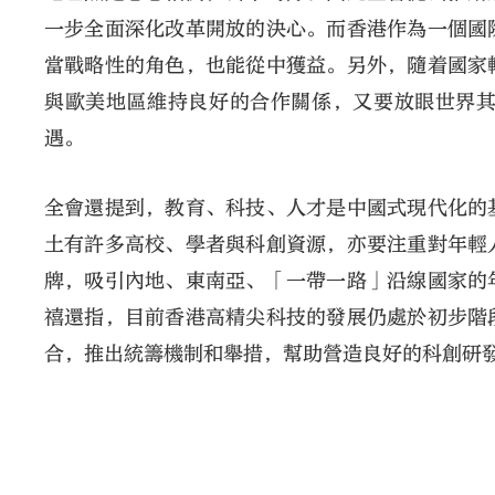
一步全面深化改革開放的決心。而香港作為一個國
當戰略性的角色，也能從中獲益。另外，隨着國家
與歐美地區維持良好的合作關係，又要放眼世界
遇。
全會還提到，教育、科技、人才是中國式現代化的
土有許多高校、學者與科創資源，亦要注重對年輕
牌，吸引內地、東南亞、「一帶一路」沿線國家的
禧還指，目前香港高精尖科技的發展仍處於初步階
合，推出統籌機制和舉措，幫助營造良好的科創研發