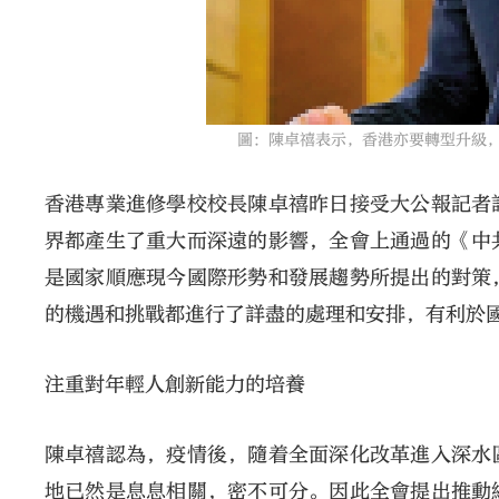
圖：陳卓禧表示，香港亦要轉型升級，
香港專業進修學校校長陳卓禧昨日接受大公報記者
界都產生了重大而深遠的影響，全會上通過的《中
是國家順應現今國際形勢和發展趨勢所提出的對策
的機遇和挑戰都進行了詳盡的處理和安排，有利於
注重對年輕人創新能力的培養
陳卓禧認為，疫情後，隨着全面深化改革進入深水
地已然是息息相關，密不可分。因此全會提出推動