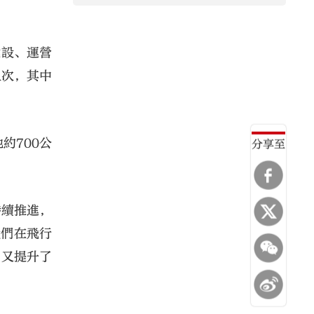
建設、運營
人次，其中
約700公
分享至
持續推進，
我們在飛行
，又提升了