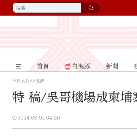
首頁
白海豚
新聞
>>
今日大公
經濟
特 稿/吳哥機場成柬
2024.08.01
04:20