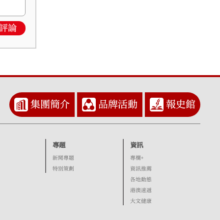
評論
集團簡介
品牌活動
報史館
專題
資訊
新聞專題
專欄+
特別策劃
資訊推薦
各地動態
港澳速遞
大文健康