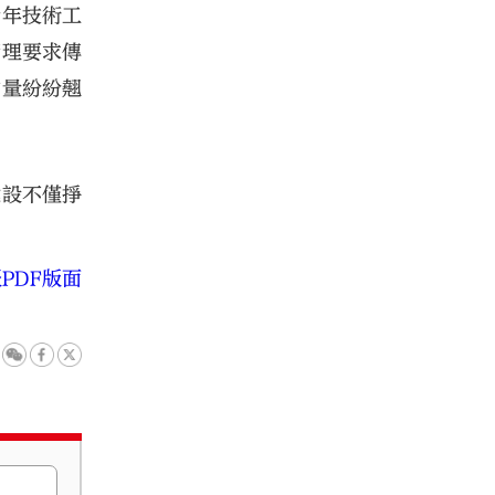
青年技術工
管理要求傳
質量紛紛翹
建設不僅掙
PDF版面