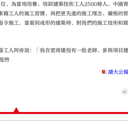
崗位，為當地培養、培訓建築技術工人2500餘人。中國
柬籍工人的施工習慣，再把更先進的施工理念、嚴格的
指令施工，當看到成形的建築時，對我們的施工技術和
籍工人阿肯說：「我在雲南建投有一批老師，參與項目
旻煦
讀大公報