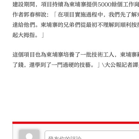
建設期間，項目持續為柬埔寨提供5000餘個工作
作者郭春柳說：「在項目實施過程中，我們先了解
達給他們。柬埔寨的兄弟們從最初不理解到順利按
起大拇指。」
這個項目也為柬埔寨培養了一批技術工人，柬埔寨
了錢，還學到了一門過硬的技藝。」\大公報記者譚