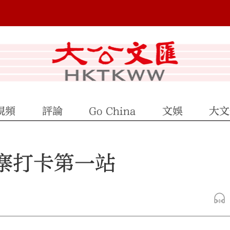
視頻
評論
Go China
文娛
大文
埔寨打卡第一站