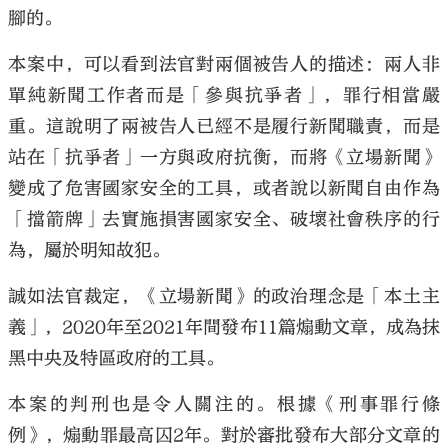
腳的。
本案中，可以看到法官對兩個被告人的描述：兩人非
單純新聞工作者而是「參與抗爭者」，罪行相當嚴
重。這說明了兩被告人已經不是履行新聞職責，而是
站在「抗爭者」一方與政府抗衡，而將《立場新聞》
變成了危害國家安全的工具，或者說以新聞自由作為
「擋箭牌」去實施損害國家安全、破壞社會秩序的行
為，屬於明知故犯。
誠如法官裁定，《立場新聞》的政治理念是「本土主
義」，2020年至2021年間發布11篇煽動文章，成為抹
黑中央及特區政府的工具。
本案的判刑也是令人關注的。根據《刑事罪行條
例》，煽動罪最高囚2年。對於審批發布大部分文章的