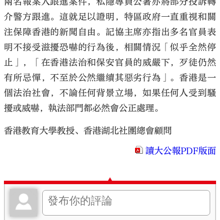
兩名報案人跟進案件，私隱專員公署亦將部分投訴轉
介警方跟進。這就足以證明，特區政府一直重視和關
注保障香港的新聞自由。記協主席亦指出多名官員表
明不接受滋擾恐嚇的行為後，相關情況「似乎全然停
止」，「在香港法治和保安官員的威嚴下，歹徒仍然
有所忌憚，不至於公然繼續其惡劣行為」。香港是一
個法治社會，不論任何背景立場，如果任何人受到騷
擾或威嚇，執法部門都必然會公正處理。
香港教育大學教授、香港湖北社團總會顧問
讀大公報PDF版面