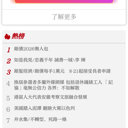
了解更多
熱榜
1
銀債2026懶人包
2
如是我見/忠義千年 誠善一城\李 輝
3
銀髮經濟/銀債每手1萬元 8‧21起接受長者申請
4
換屆參選者多屬外媒網媒 包括退休鐘錶工人 「記
協」毫無公信力 各界：不如解散
5
港區人大代表安徽考察文旅融合發展
6
美國踏入泥潭 翻臉大罵以色列
7
井水集/不轉型，死路一條