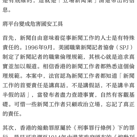
是有底線的，這就是「立場新聞案」清楚帶出的信
息。
將平台變成危害國安工具
首先，新聞自由意味着從事新聞工作的人士是有特殊
責任的。1996年9月，美國職業新聞記者協會（SPJ）
制定了新聞記者的職業倫理規範，其核心就是追求真
實並加以報道。相信香港的新聞工作者都熟悉這個倫
理規範。本案中，法官認為新聞工作者都知道「新聞
工作的首要責任是講真話，不是講假話，不是講半真
半假的話」，當發布者盡力查證事實，自然有客觀基
礎。可惜一些新聞工作者只顧政治立場，忘記了真正
的責任。
其次，香港的煽動罪原屬於《刑事罪行條例》下的罪