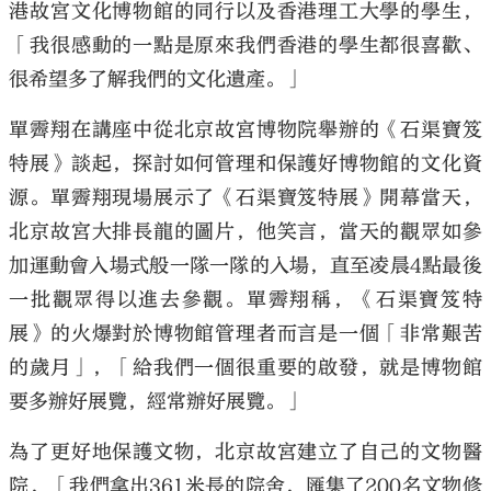
港故宮文化博物館的同行以及香港理工大學的學生，
「我很感動的一點是原來我們香港的學生都很喜歡、
很希望多了解我們的文化遺產。」
單霽翔在講座中從北京故宮博物院舉辦的《石渠寶笈
特展》談起，探討如何管理和保護好博物館的文化資
源。單霽翔現場展示了《石渠寶笈特展》開幕當天，
北京故宮大排長龍的圖片，他笑言，當天的觀眾如參
加運動會入場式般一隊一隊的入場，直至凌晨4點最後
一批觀眾得以進去參觀。單霽翔稱，《石渠寶笈特
展》的火爆對於博物館管理者而言是一個「非常艱苦
的歲月」，「給我們一個很重要的啟發，就是博物館
要多辦好展覽，經常辦好展覽。」
為了更好地保護文物，北京故宮建立了自己的文物醫
院，「我們拿出361米長的院舍，匯集了200名文物修