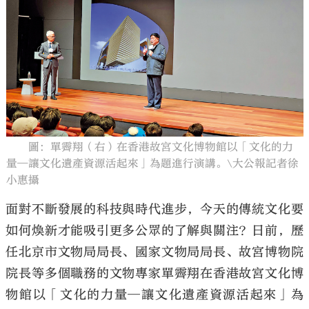
大公文匯
圖：單霽翔（右）在香港故宮文化博物館以「文化的力
量—讓文化遺產資源活起來」為題進行演講。\大公報記者徐
小惠攝
面對不斷發展的科技與時代進步，今天的傳統文化要
如何煥新才能吸引更多公眾的了解與關注？日前，歷
任北京市文物局局長、國家文物局局長、故宮博物院
院長等多個職務的文物專家單霽翔在香港故宮文化博
物館以「文化的力量─讓文化遺產資源活起來」為