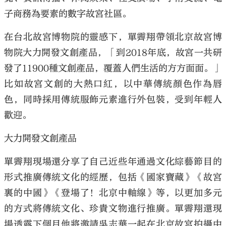
子商務為要素的數字故宮社區。
在台北故宮博物院的靈感下，單霽翔帶領北京故宮博
物院大力開發文創產品，「到2018年底，故宮一共研
發了11900種文創產品，覆蓋人們生活的方方面面。」
比如故宮文創的大熱口紅，以中華傳統顏色作為唇
色，同時採用傳統服飾元素進行外包裝，受到年輕人
歡迎。
大力開發文創產品
單霽翔現場還分享了自己近些年通過文化綜藝節目的
形式推廣傳統文化的經歷，包括《國家寶藏》《故宮
裏的中國》《登場了！北京中軸線》等，以更加多元
的方式將傳統文化、珍貴文物進行推廣。單霽翔還現
場透露下個月他將邀請吳志華一起在北京故宮拍攝中