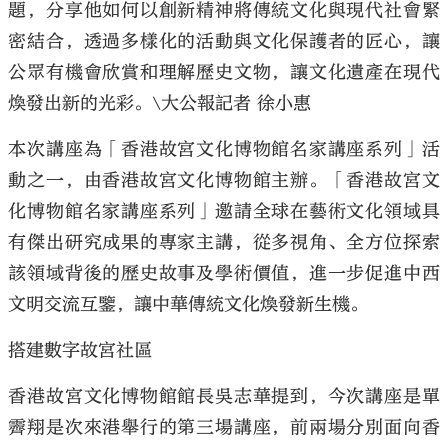
題，分享他如何以創新精神將傳統文化與現代社會緊
密結合，透過多樣化的活動與文化保護者的匠心，讓
公眾有機會欣賞和理解歷史文物，讓文化遺產在現代
煥發出新的光彩。\大公報記者 徐小惠
本次講座為「香港故宮文化博物館名家講座系列」活
動之一，由香港故宮文化博物館主辦。「香港故宮文
化博物館名家講座系列」邀請全球在藝術文化領域具
有傑出研究成果的專家主講，從多視角、全方位探索
該領域背後的歷史故事及學術價值，進一步促進中西
文明交流互鑒，讓中華傳統文化煥發新生機。
搭建數字故宮社區
香港故宮文化博物館館長吳志華提到，今次講座是單
霽翔是次來港舉行的第三場講座，前兩場分別面向香