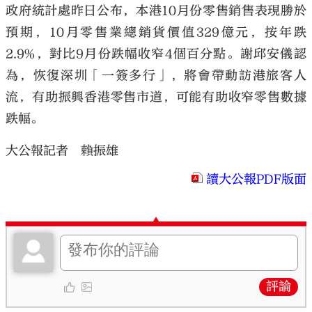
政府統計處昨日公布，本港10月份零售銷售表現勝於
預期，10月零售業總銷貨價值329億元，按年跌
2.9%，對比9月份跌幅收窄4個百分點。謝邱安儀認
為，恢復深圳「一簽多行」，將會帶動訪港旅客人
流，有助振興香港零售市道，可能有助收窄零售數據
跌幅。
大公報記者 賴振雄
讀大公報PDF版面
評論