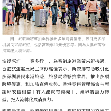
大公文匯
圖：旅發局將夥拍業界推出多項跨境優惠，吸引更多深
圳居民來港旅遊，包括高鐵票10元優惠等。圖為大批旅客乘
搭高鐵入境香港。
恢復深圳「一簽多行」，為香港旅遊業帶來新機遇。
香港旅遊發展局主席彭耀佳表示，新安排有助吸引更
多深圳居民來港旅遊，旅發局將夥拍業界，推出多項
跨境優惠，和加強宣傳攻勢。香港零售管理協會主席
謝邱安儀相信「有人流就有商機」，業界將盡力轉
型，把人流轉化成消費力。