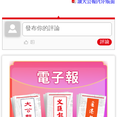
讀大公報PDF版面
評論