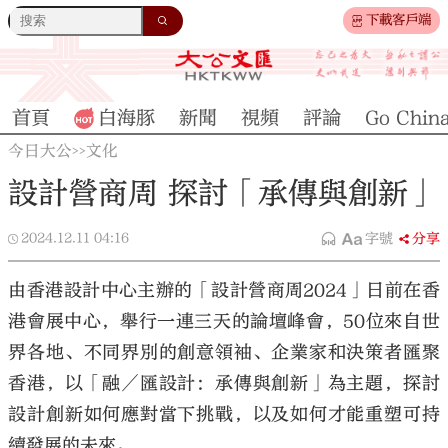
下載客戶端
首頁
白海豚
新聞
視頻
評論
Go Chin
今日大公
文化
>>
設計營商周 探討「承傳與創新」
2024.12.11
04:16
字號
分享
由香港設計中心主辦的「設計營商周2024」日前在香
港會展中心，舉行一連三天的論壇峰會，50位來自世
界各地、不同界別的創意領袖、企業家和決策者匯聚
香港，以「融／匯設計：承傳與創新」為主題，探討
設計創新如何應對當下挑戰，以及如何才能重塑可持
續發展的未來。