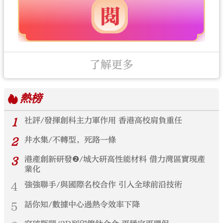
了解更多
熱榜
1
社評/發揮創科主力軍作用 香港高校肩負重任
2
井水集/不轉型，死路一條
3
港產創新研發❷/城大研高性能材料 借力灣區實現產
業化
4
強強聯手/與國際名校合作 引入全球前沿技術
5
話你知/數據中心過熱令效率下降