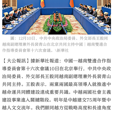
大公文匯
圖：12月10日，中共中央政治局委員、外交部長王毅同
越南副總理兼外長裴青山在北京共同主持中國│越南雙邊合
作指導委員會第十六次會議。\新華社
【大公報訊】據新華社報道：中國─越南雙邊合作指
導委員會第十六次會議10日在北京舉行，中共中央政
治局委員、外交部長王毅同越南副總理兼外長裴青山
共同主持。王毅表示，兩黨兩國最高領導人就推進中
越命運共同體建設達成重要共識。中越兩國社會主義
建設事業進入關鍵階段。明年是中越建交75周年暨中
越人文交流年。我們願同越方從戰略高度和長遠角度