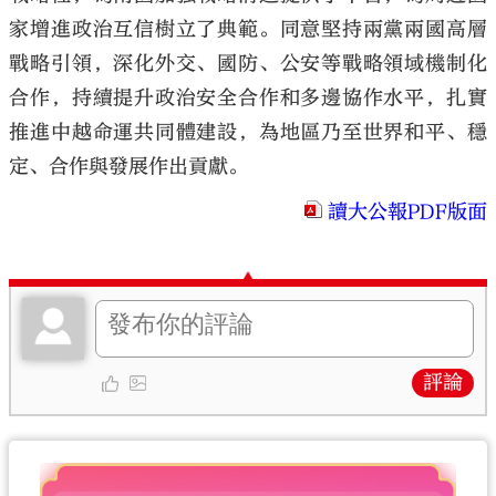
家增進政治互信樹立了典範。同意堅持兩黨兩國高層
戰略引領，深化外交、國防、公安等戰略領域機制化
合作，持續提升政治安全合作和多邊協作水平，扎實
推進中越命運共同體建設，為地區乃至世界和平、穩
定、合作與發展作出貢獻。
讀大公報PDF版面
評論