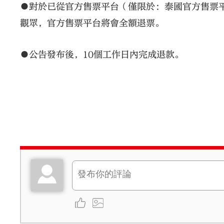
●對於已從官方售票平台（僅限於：泰國官方售票平台：
觀眾，官方售票平台將會全額退票。
●公告發布後，10個工作日內完成退款。