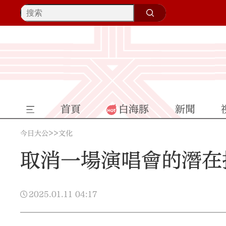
首頁
白海豚
新聞
>>
今日大公
文化
取消一場演唱會的潛在
2025.01.11
04:17