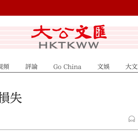
視頻
評論
Go China
文娛
大文
損失