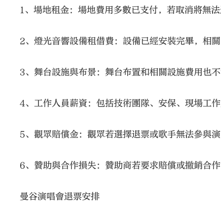
1、場地租金：場地費用多數已支付，若取消將無法
2、燈光音響設備租借費：設備已經安裝完畢，相
3、舞台設施與布景：舞台布置和相關設施費用也
4、工作人員薪資：包括技術團隊、安保、現場工
5、觀眾賠償金：觀眾若選擇退票或歌手無法參與
6、贊助與合作損失：贊助商若要求賠償或撤銷合
曼谷演唱會退票安排