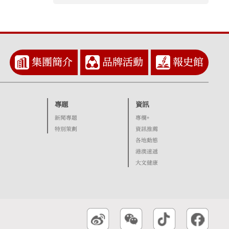
集團簡介
品牌活動
報史館
專題
資訊
新聞專題
專欄+
特別策劃
資訊推薦
各地動態
港澳速遞
大文健康