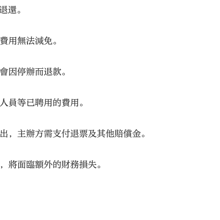
退還。
關費用無法減免。
不會因停辦而退款。
作人員等已聘用的費用。
大公文匯
演出，主辦方需支付退票及其他賠償金。
作，將面臨額外的財務損失。