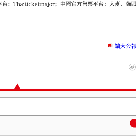
Thaiticketmajor；中國官方售票平台：大麥、貓
讀大公報