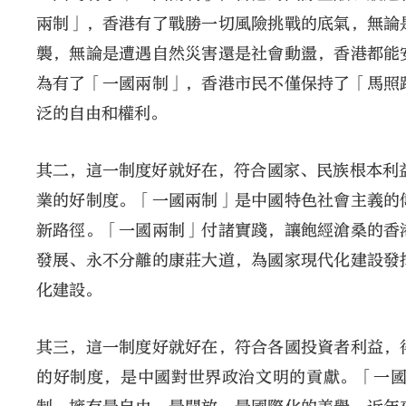
兩制」，香港有了戰勝一切風險挑戰的底氣，無論
襲，無論是遭遇自然災害還是社會動盪，香港都能
為有了「一國兩制」，香港市民不僅保持了「馬照
泛的自由和權利。
其二，這一制度好就好在，符合國家、民族根本利
業的好制度。「一國兩制」是中國特色社會主義的
新路徑。「一國兩制」付諸實踐，讓飽經滄桑的香
發展、永不分離的康莊大道，為國家現代化建設發
化建設。
其三，這一制度好就好在，符合各國投資者利益，
的好制度，是中國對世界政治文明的貢獻。「一