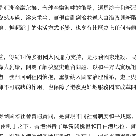
是亞洲金融危機、全球金融海嘯的衝擊，還是沙士和新
安然度過，浴火重生，實現由亂到治並邁入由治及興新
跑、舞照跳」的生活方式不變，也享有比歷史上任何時
益，得到14億多祖國人民鼎力支持，是服務國家建設、
偉大創舉，開闢了解決歷史遺留問題、以和平方式實現
港、澳門回到祖國懷抱，重新納入國家治理體系，走上
揮不可或缺的作用。也保障了港澳更好地服務國家改革
得到國際社會普遍贊同，是實現不同社會制度和平共處
國兩制」之下，香港保持了單獨關稅區和自由港地位，