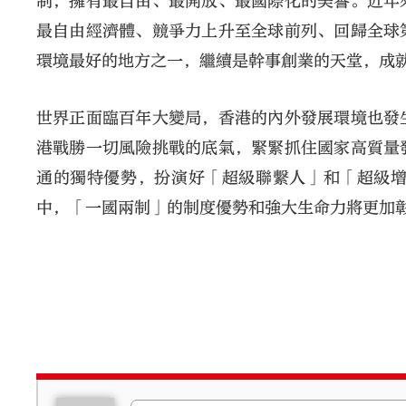
制，擁有最自由、最開放、最國際化的美譽。近年
最自由經濟體、競爭力上升至全球前列、回歸全球
環境最好的地方之一，繼續是幹事創業的天堂，成
世界正面臨百年大變局，香港的內外發展環境也發
港戰勝一切風險挑戰的底氣，緊緊抓住國家高質量
通的獨特優勢，扮演好「超級聯繫人」和「超級
中，「一國兩制」的制度優勢和強大生命力將更加