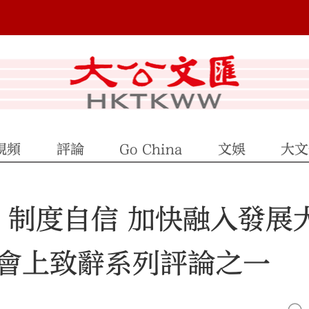
視頻
評論
Go China
文娛
大文
」制度自信 加快融入發展
會上致辭系列評論之一