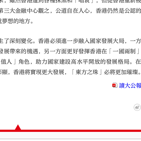
來，雖然香港遭到各種抹黑和「唱衰」，但從香港重新
第三大金融中心觀之，公道自在人心，香港仍然是公認
就夢想的地方。
生了深刻變化。香港必須進一步融入國家發展大局，一
發展帶來的機遇，另一方面更好發揮香港在「一國兩制
增值人」角色，助力國家建設高水平開放的發展格局。
彰顯，香港將實現更大發展，「東方之珠」必將更加璀璨
讀大公報