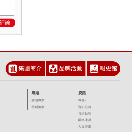
評論
集團簡介
品牌活動
報史館
專題
資訊
新聞專題
專欄+
特別策劃
資訊推薦
各地動態
港澳速遞
大文健康