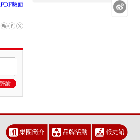
PDF版面
評論
集團簡介
品牌活動
報史館