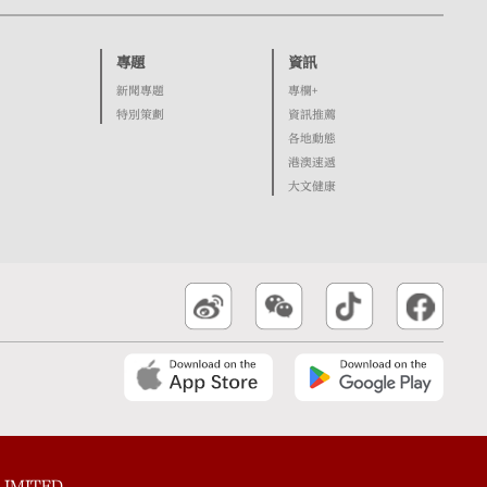
專題
資訊
新聞專題
專欄+
特別策劃
資訊推薦
各地動態
港澳速遞
大文健康
IMITED.