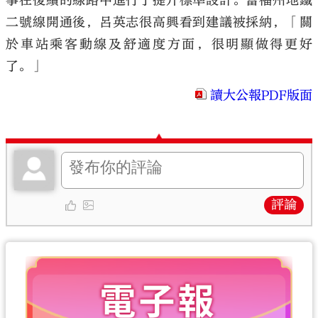
事在後續的線路中進行了提升標準設計。當福州地鐵
二號線開通後，呂英志很高興看到建議被採納，「關
於車站乘客動線及舒適度方面，很明顯做得更好
了。」
讀大公報PDF版面
評論