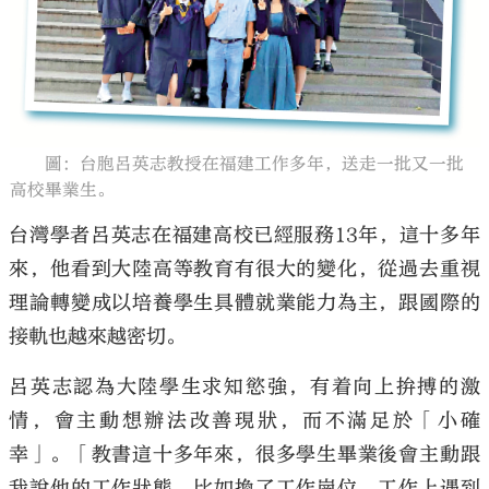
大公文匯
圖：台胞呂英志教授在福建工作多年，送走一批又一批
高校畢業生。
台灣學者呂英志在福建高校已經服務13年，這十多年
來，他看到大陸高等教育有很大的變化，從過去重視
理論轉變成以培養學生具體就業能力為主，跟國際的
接軌也越來越密切。
呂英志認為大陸學生求知慾強，有着向上拚搏的激
情，會主動想辦法改善現狀，而不滿足於「小確
幸」。「教書這十多年來，很多學生畢業後會主動跟
我說他的工作狀態，比如換了工作崗位，工作上遇到