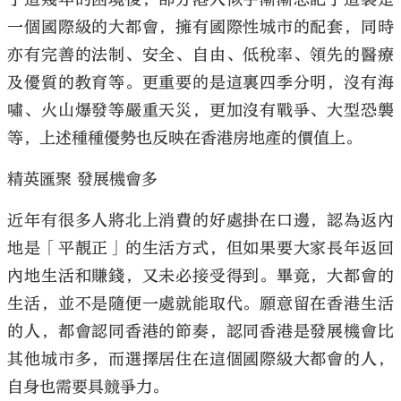
一個國際級的大都會，擁有國際性城市的配套，同時
亦有完善的法制、安全、自由、低稅率、領先的醫療
及優質的教育等。更重要的是這裏四季分明，沒有海
嘯、火山爆發等嚴重天災，更加沒有戰爭、大型恐襲
等，上述種種優勢也反映在香港房地產的價值上。
精英匯聚 發展機會多
近年有很多人將北上消費的好處掛在口邊，認為返內
地是「平靚正」的生活方式，但如果要大家長年返回
內地生活和賺錢，又未必接受得到。畢竟，大都會的
生活，並不是隨便一處就能取代。願意留在香港生活
的人，都會認同香港的節奏，認同香港是發展機會比
其他城市多，而選擇居住在這個國際級大都會的人，
自身也需要具競爭力。