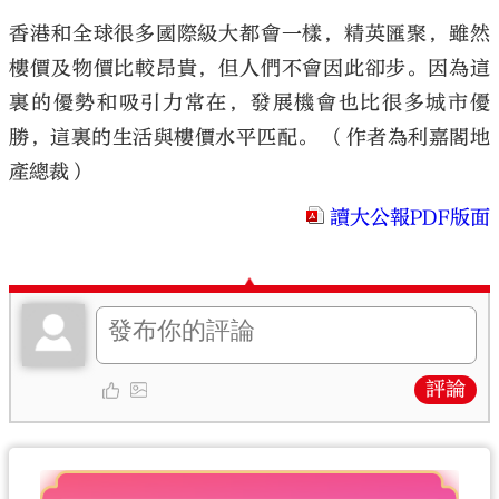
香港和全球很多國際級大都會一樣，精英匯聚，雖然
樓價及物價比較昂貴，但人們不會因此卻步。因為這
裏的優勢和吸引力常在，發展機會也比很多城市優
勝，這裏的生活與樓價水平匹配。 （作者為利嘉閣地
產總裁）
讀大公報PDF版面
評論