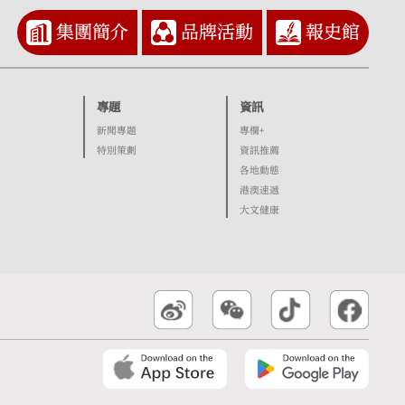
集團簡介
品牌活動
報史館
專題
資訊
新聞專題
專欄+
特別策劃
資訊推薦
各地動態
港澳速遞
大文健康