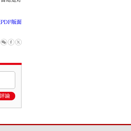
PDF版面
評論