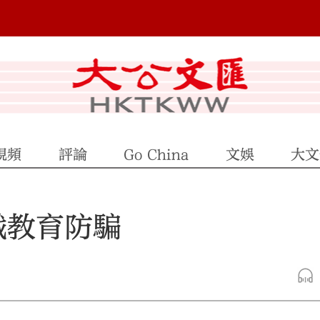
視頻
評論
Go China
文娛
大文
戲教育防騙