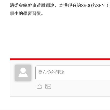
消委會總幹事黃鳳嫺說，本港現有約8900名SEN
學生的學習習慣。