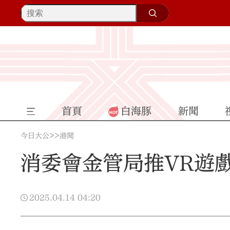
首頁
白海豚
新聞
>>
今日大公
港聞
消委會金管局推VR遊
2025.04.14
04:20