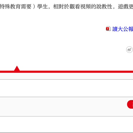
（特殊教育需要）學生，相對於觀看視頻的說教性，遊戲更
讀大公報