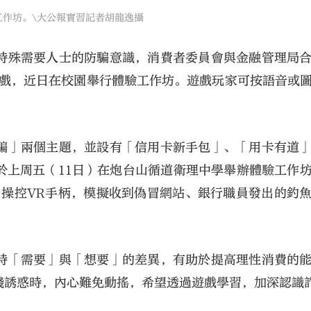
作坊。\大公報實習記者胡龍逸攝
特殊需要人士的防騙意識，消費者委員會與金融管理局
遊戲，近日在校園舉行體驗工作坊。遊戲玩家可按語音或
騙」兩個主題，並設有「信用卡新手包」、「用卡有道
於上周五（11日）在炮台山循道衛理中學舉辦體驗工作
，操控VR手柄，模擬收到偽冒網站、銀行職員發出的釣
時「需要」與「想要」的差異，有助於提高理性消費的
錢誘惑時，內心難免動搖，希望透過遊戲學習，加深認識