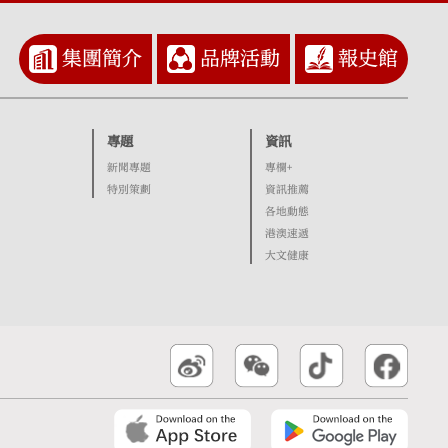
集團簡介
品牌活動
報史館
專題
資訊
新聞專題
專欄+
特別策劃
資訊推薦
各地動態
港澳速遞
大文健康