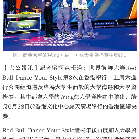
大公文匯
圖：都會大學的Wing（右一）在大學資格賽中勝出。
【大公報訊】記者梁潤森報道：世界街舞大賽Red
Bull Dance Your Style第3次在香港舉行，上周六進
行公開組海選及專為大學生而設的大學海選和大學資
格賽。其中都會大學的Wing在大學資格賽中勝出，躋
身6月28日於香港文化中心露天廣場舉行的香港區總決
賽。
Red Bull Dance Your Style繼去年後再度加入大學資