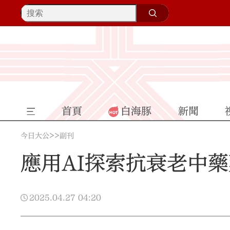
首頁
白海豚
新聞
>>
今日大公
副刊
應用AI探索抗衰老中
2025.04.27
04:20