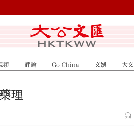
視頻
評論
Go China
文娛
大文
藥藥理