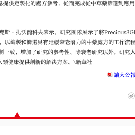
息提供定製化的處方參考，從而完成從中草藥篩選到應用
·扎沃龍科夫表示，研究團隊展示了將Precious3G
結合，以編製和篩選具有延緩衰老潛力的中藥處方的工作流
機制一致，增加了研究的參考性。除衰老研究以外，研究
人類健康提供創新的解決方案。\新華社
讀大公報