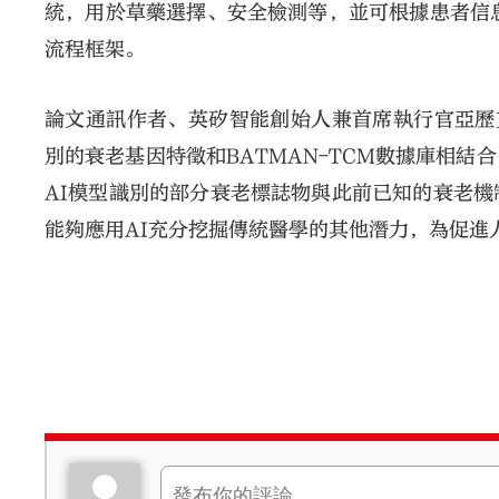
統，用於草藥選擇、安全檢測等，並可根據患者信
流程框架。
論文通訊作者、英矽智能創始人兼首席執行官亞歷克斯
別的衰老基因特徵和BATMAN-TCM數據庫相
AI模型識別的部分衰老標誌物與此前已知的衰老
能夠應用AI充分挖掘傳統醫學的其他潛力，為促進