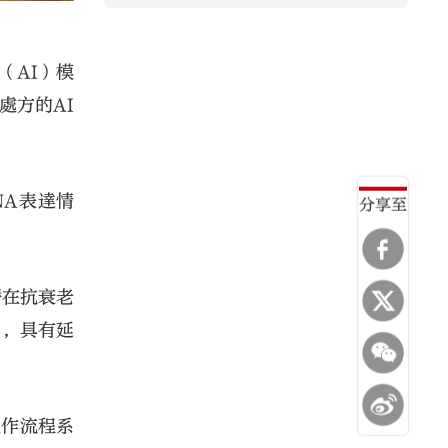
（AI）模
處方的AI
NA表達情
分享至
潛在抗衰老
用，具有延
工作流程系