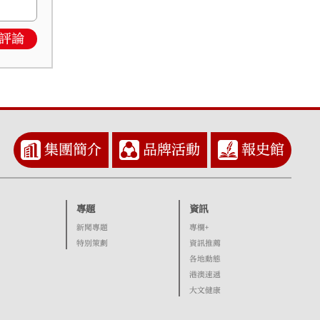
評論
集團簡介
品牌活動
報史館
專題
資訊
新聞專題
專欄+
特別策劃
資訊推薦
各地動態
港澳速遞
大文健康