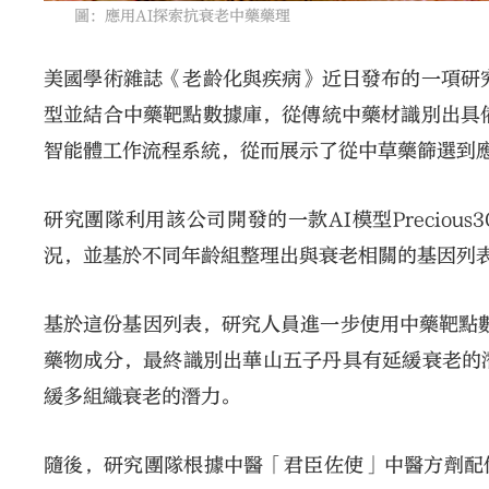
圖：應用AI探索抗衰老中藥藥理
美國學術雜誌《老齡化與疾病》近日發布的一項研
型並結合中藥靶點數據庫，從傳統中藥材識別出具
智能體工作流程系統，從而展示了從中草藥篩選到應
研究團隊利用該公司開發的一款AI模型Precio
況，並基於不同年齡組整理出與衰老相關的基因列
基於這份基因列表，研究人員進一步使用中藥靶點數
藥物成分，最終識別出華山五子丹具有延緩衰老的
緩多組織衰老的潛力。
隨後，研究團隊根據中醫「君臣佐使」中醫方劑配