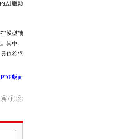
的AI驅動
PT模型識
程。其中，
人員也希望
PDF版面