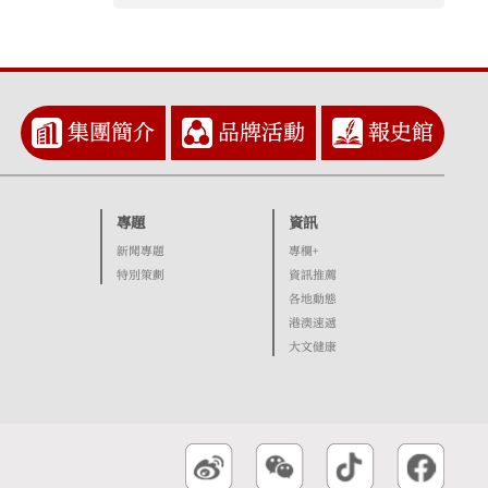
集團簡介
品牌活動
報史館
專題
資訊
新聞專題
專欄+
特別策劃
資訊推薦
各地動態
港澳速遞
大文健康