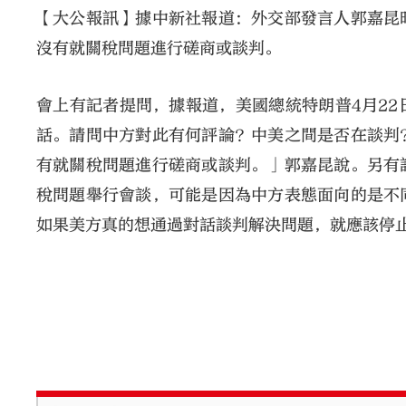
【大公報訊】據中新社報道：外交部發言人郭嘉昆
沒有就關稅問題進行磋商或談判。
會上有記者提問，據報道，美國總統特朗普4月2
話。請問中方對此有何評論？中美之間是否在談判
有就關稅問題進行磋商或談判。」郭嘉昆說。另有
稅問題舉行會談，可能是因為中方表態面向的是不
如果美方真的想通過對話談判解決問題，就應該停