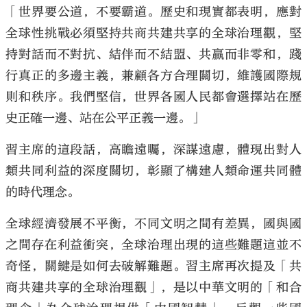
「世界要公道，不要霸道。歷史和現實都表明，應對
全球性挑戰必須堅持共商共建共享的全球治理觀，堅
持對話而不對抗、結伴而不結盟、共贏而非零和，踐
行真正的多邊主義，兼顧各方合理關切，維護國際規
則和秩序。我們堅信，世界各國人民都會選擇站在歷
史正確一邊、站在公平正義一邊。」
習主席的這段話，高瞻遠矚，深謀遠慮，體現出對人
類共同利益的深度關切，彰顯了構建人類命運共同體
的時代理念。
全球經濟發展不平衡，不同文明之間有差異，國與國
之間存在利益衝突，全球治理出現的這些難題這並不
奇怪，關鍵是如何去破解難題。習主席再次提及「共
商共建共享的全球治理觀」，是以中華文明的「和合