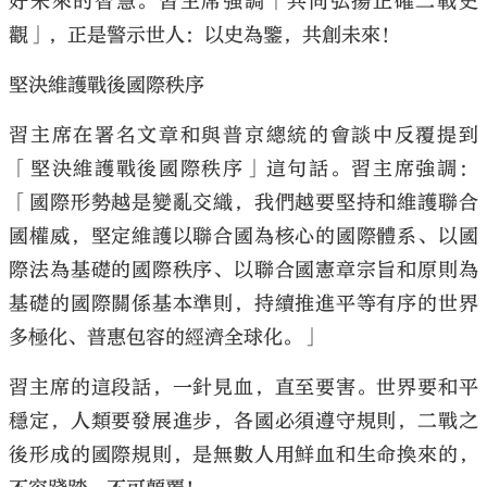
好未來的智慧。習主席強調「共同弘揚正確二戰史
觀」，正是警示世人：以史為鑒，共創未來！
堅決維護戰後國際秩序
習主席在署名文章和與普京總統的會談中反覆提到
「堅決維護戰後國際秩序」這句話。習主席強調：
「國際形勢越是變亂交織，我們越要堅持和維護聯合
國權威，堅定維護以聯合國為核心的國際體系、以國
際法為基礎的國際秩序、以聯合國憲章宗旨和原則為
基礎的國際關係基本準則，持續推進平等有序的世界
多極化、普惠包容的經濟全球化。」
習主席的這段話，一針見血，直至要害。世界要和平
穩定，人類要發展進步，各國必須遵守規則，二戰之
後形成的國際規則，是無數人用鮮血和生命換來的，