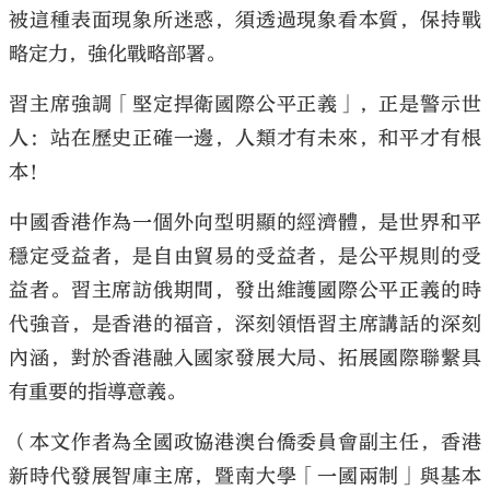
被這種表面現象所迷惑，須透過現象看本質，保持戰
略定力，強化戰略部署。
習主席強調「堅定捍衛國際公平正義」，正是警示世
人：站在歷史正確一邊，人類才有未來，和平才有根
本！
中國香港作為一個外向型明顯的經濟體，是世界和平
穩定受益者，是自由貿易的受益者，是公平規則的受
益者。習主席訪俄期間，發出維護國際公平正義的時
代強音，是香港的福音，深刻領悟習主席講話的深刻
內涵，對於香港融入國家發展大局、拓展國際聯繫具
有重要的指導意義。
（本文作者為全國政協港澳台僑委員會副主任，香港
新時代發展智庫主席，暨南大學「一國兩制」與基本