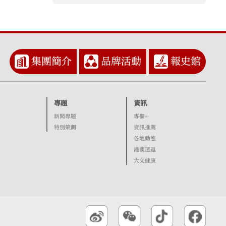
集團簡介
品牌活動
報史館
專題
資訊
新聞專題
專欄+
特別策劃
資訊推薦
各地動態
港澳速遞
大文健康