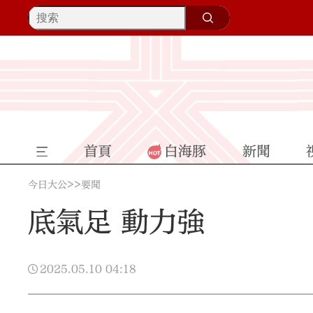
首頁
白海豚
新聞
>>
今日大公
要聞
底氣足 動力強
2025.05.10
04:18