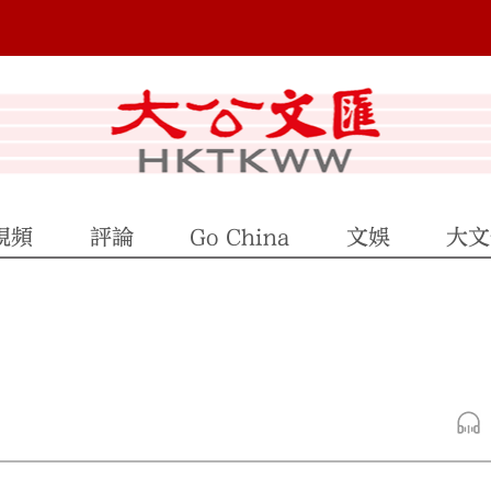
視頻
評論
Go China
文娛
大文