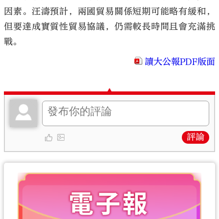
因素。汪濤預計，兩國貿易關係短期可能略有緩和，
但要達成實質性貿易協議，仍需較長時間且會充滿挑
戰。
讀大公報PDF版面
評論