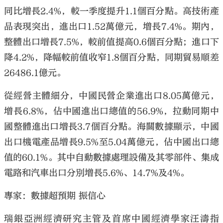
同比增長2.4%，較一季度提升1.1個百分點。高技術產
品表現突出，進出口1.52萬億元，增長7.4%。期內，
整體出口增長7.5%，較前值提高0.6個百分點；進口下
降4.2%，降幅較前值收窄1.8個百分點，同期貿易順差
26486.1億元。
從經營主體細分，中國民營企業進出口8.05萬億元，
增長6.8%，佔中國進出口總值的56.9%，拉動同期中
國整體進出口增長3.7個百分點。海關數據顯示，中國
出口機電產品增長9.5%至5.04萬億元，佔中國出口總
值的60.1%。其中自動數據處理設備及其零部件、集成
電路和汽車出口分別增長5.6%、14.7%及4%。
專家：數據超預期 振信心
瑞銀亞洲經濟研究主管及首席中國經濟學家汪濤指