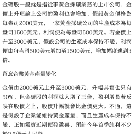
金礦股一般就是指從事黃金採礦業務的上市公司，金
價上升理論上公司的盈利也會增加，假設黃金價格為
每盎司2000美元，一家黃金採礦公司的生產成本為每
盎司1500美元，利潤便為每盎司500美元。若金價上
升至3000美元，假設公司的生產成本保持不變，利潤
便由每盎司500美元增加至1500美元，增加幅度達到3
倍。
留意企業黃金產量變化
金價由2000美元上升至3000美元，升幅其實也只有
50%，但金礦股的利潤就大增了三倍，盈利增長若反
映在股價之上，股價升幅就會比金價更大。不過，這
是假設了企業能維持黃金產量，而且生產成本保持不
變，正如靈寶近期便發盈喜，預計今年首季純利不少