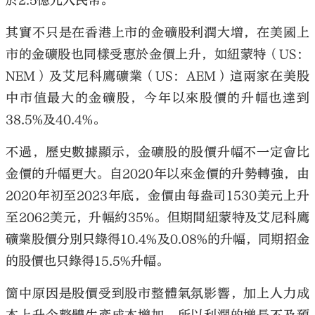
於2.5億元人民幣。
其實不只是在香港上市的金礦股利潤大增，在美國上
市的金礦股也同樣受惠於金價上升，如紐蒙特（US：
NEM）及艾尼科鷹礦業（US：AEM）這兩家在美股
中市值最大的金礦股，今年以來股價的升幅也達到
38.5%及40.4%。
不過，歷史數據顯示，金礦股的股價升幅不一定會比
金價的升幅更大。自2020年以來金價的升勢轉強，由
2020年初至2023年底，金價由每盎司1530美元上升
至2062美元，升幅約35%。但期間紐蒙特及艾尼科鷹
礦業股價分別只錄得10.4%及0.08%的升幅，同期招金
的股價也只錄得15.5%升幅。
箇中原因是股價受到股市整體氣氛影響，加上人力成