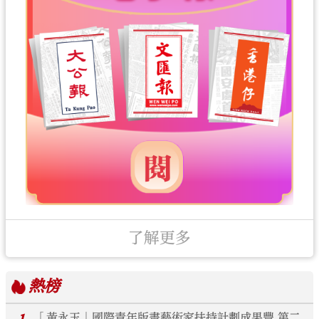
了解更多
熱榜
「黃永玉」國際青年版畫藝術家扶持計劃成果豐 第二