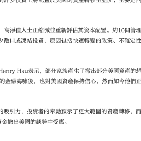
自己在內的許多投資正將配置於美國的資產轉移至亞洲，主要是
g表示，高淨值人士正縮減並重新評估其資本配置。約10間管
少敞口或凍結投資，原因包括快速轉變的政策、不確定
首席執行官Henry Hau表示，部分家族產生了撤出部分美國資產
年的金融海嘯後，也對美國資產保持信心，然而如今他們
的吸引力，投資者的舉動預示了更大範圍的資產轉移，
資金撤出美國的趨勢中受惠。