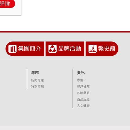
評論
集團簡介
品牌活動
報史館
專題
資訊
新聞專題
專欄+
特別策劃
資訊推薦
各地動態
港澳速遞
大文健康