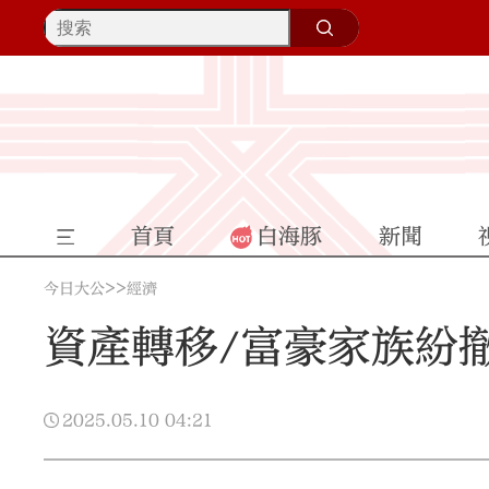
首頁
白海豚
新聞
>>
今日大公
經濟
資產轉移/富豪家族紛
2025.05.10
04:21