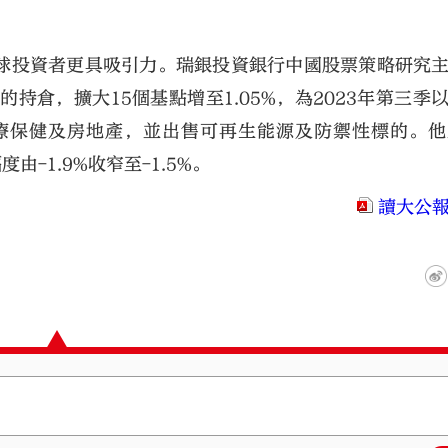
球投資者更具吸引力。瑞銀投資銀行中國股票策略研究
持倉，擴大15個基點增至1.05%，為2023年第三季
療保健及房地產，並出售可再生能源及防禦性標的。他
由-1.9%收窄至-1.5%。
讀大公報