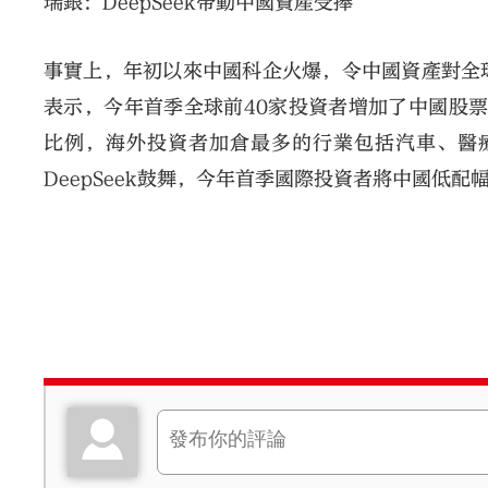
瑞銀：DeepSeek帶動中國資產受捧
事實上，年初以來中國科企火爆，令中國資產對全
表示，今年首季全球前40家投資者增加了中國股票的
比例，海外投資者加倉最多的行業包括汽車、醫
DeepSeek鼓舞，今年首季國際投資者將中國低配幅度