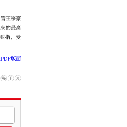
主管王宗豪
以來的最高
並指，受
PDF版面