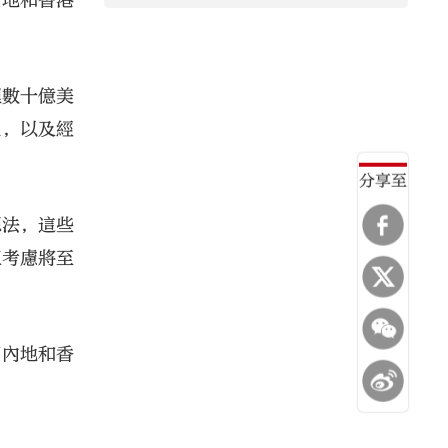
內地和香港
理數十億美
性，以及經
分享至
的想法，這些
正考慮將至
而內地和香