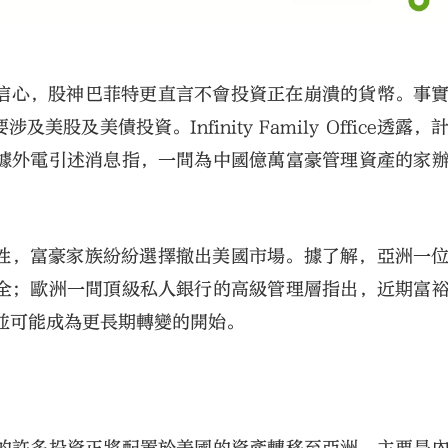
信心，股神巴菲特更直言不會投資正在崩潰的貨幣。事
美債投資。Infinity Family Office透露，
。據外電引述消息指，一間為中國億萬富豪管理資產的家
性，富豪家族紛紛選擇撤出美國市場。據了解，亞洲一
安全；歐洲一間頂級私人銀行的高級管理層指出，近期富
並可能成為更長期轉變的開始。