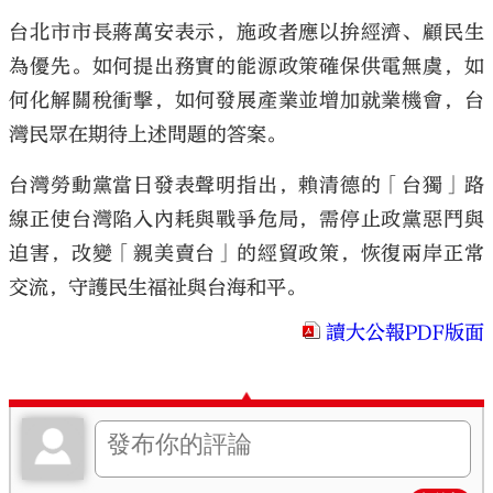
台北市市長蔣萬安表示，施政者應以拚經濟、顧民生
為優先。如何提出務實的能源政策確保供電無虞，如
何化解關稅衝擊，如何發展產業並增加就業機會，台
灣民眾在期待上述問題的答案。
台灣勞動黨當日發表聲明指出，賴清德的「台獨」路
線正使台灣陷入內耗與戰爭危局，需停止政黨惡鬥與
迫害，改變「親美賣台」的經貿政策，恢復兩岸正常
交流，守護民生福祉與台海和平。
讀大公報PDF版面