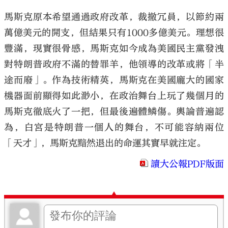
馬斯克原本希望通過政府改革，裁撤冗員，以節約兩
萬億美元的開支，但結果只有1000多億美元。理想很
豐滿，現實很骨感，馬斯克如今成為美國民主黨發洩
對特朗普政府不滿的替罪羊，他領導的改革或將「半
途而廢」。作為技術精英，馬斯克在美國龐大的國家
機器面前顯得如此渺小，在政治舞台上玩了幾個月的
馬斯克徹底火了一把，但最後遍體鱗傷。輿論普遍認
為，白宮是特朗普一個人的舞台，不可能容納兩位
「天才」，馬斯克黯然退出的命運其實早就注定。
讀大公報PDF版面