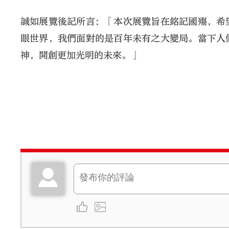
誠如展覽後記所言：「本次展覽旨在銘記國殤，希
眼世界，我們面對的是百年未有之大變局。當下人
神，開創更加光明的未來。」