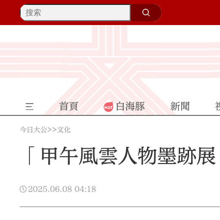
首頁
白海豚
新聞
>>
今日大公
文化
「甲午風雲人物墨跡展
2025.06.08
04:18