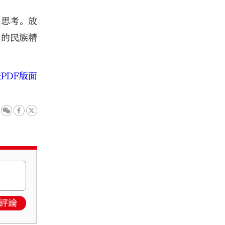
刻思考。放
卓的民族精
PDF版面
評論