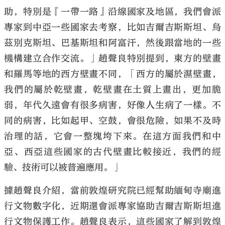
助，特別是『一帶一路』沿線國家及地區，我們會派
專家到中亞一些國家去考察，比如吉爾吉斯斯坦、烏
茲別克斯坦、巴基斯坦和阿富汗，然後跟當地的一些
機構建立合作交流。」趙聲良特別提到，東方的壁畫
和羅馬等地的西方壁畫不同，「西方的屬於濕壁畫，
我們的屬於乾壁畫，乾壁畫在土質上畫出，更加脆
弱，年代久遠會有很多病害，好像人生病了一樣。不
同的病害，比如起甲、空鼓，會很危險，如果不及時
治理的話，它會一整塊垮下來。在這方面我們和中
亞、西亞這些國家的古代壁畫比較接近，我們的經
驗、技術可以被普遍應用。」
據趙聲良介紹，當前敦煌研究院已經幫助緬甸寺廟進
行文物數字化，近期還會派專家協助吉爾吉斯斯坦進
行文物保護工作。趙聲良表示，這些國家了解到敦煌