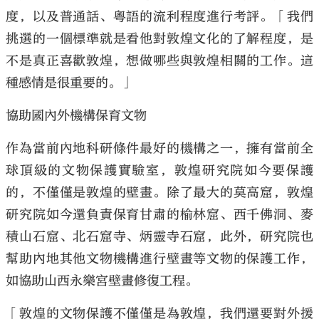
度，以及普通話、粵語的流利程度進行考評。「我們
挑選的一個標準就是看他對敦煌文化的了解程度，是
不是真正喜歡敦煌，想做哪些與敦煌相關的工作。這
種感情是很重要的。」
協助國內外機構保育文物
作為當前內地科研條件最好的機構之一，擁有當前全
球頂級的文物保護實驗室，敦煌研究院如今要保護
的，不僅僅是敦煌的壁畫。除了最大的莫高窟，敦煌
研究院如今還負責保育甘肅的榆林窟、西千佛洞、麥
積山石窟、北石窟寺、炳靈寺石窟，此外，研究院也
幫助內地其他文物機構進行壁畫等文物的保護工作，
如協助山西永樂宮壁畫修復工程。
「敦煌的文物保護不僅僅是為敦煌，我們還要對外援