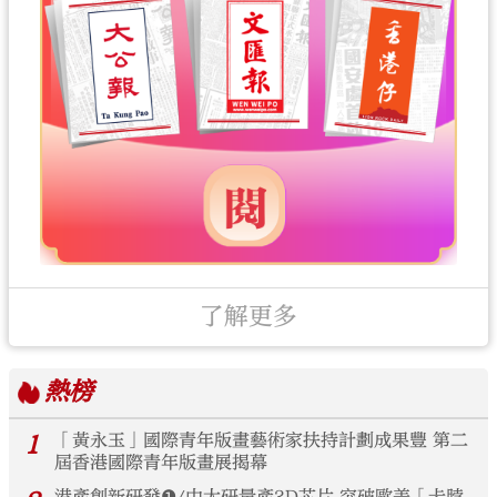
了解更多
熱榜
1
「黃永玉」國際青年版畫藝術家扶持計劃成果豐 第二
屆香港國際青年版畫展揭幕