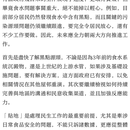
畢竟食水問題事關重大，絕不能掉以輕心。例如，目
前部分居民仍然發現食水中含有黑點，而且關鍵的污
染源頭問題仍須繼續跟進，要完全令居民放心，還有
不少工作要做。因此，未來應全力朝兩大方向推進工
作。
首先是盡快了解黑點源頭，不論是因為3年前的食水系
統沉澱物，還是上世紀的上游水管，如果涉及基礎設
施問題，要有解決方案，這方面政府已有安排，以免
相關情況在其他屋邨重演。其次要繼續檢視如何持續
完善與地區的溝通和民意收集渠道，並且加強反應能
力。
「貼地」是處理民生工作的最重要前提，尤其是牽涉
日常食品安全的問題，不能只訴諸數據，更應從整體