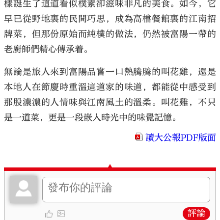
樣誕生了這道看似樸素卻滋味非凡的美食。如今，它
早已從野地裏的民間巧思，成為高檔餐館裏的江南招
牌菜，但那份原始而純樸的做法，仍然被富陽一帶的
老廚師們精心傳承着。
無論是旅人來到富陽品嘗一口熱騰騰的叫花雞，還是
本地人在節慶時重溫這道家的味道，都能從中感受到
那股濃濃的人情味與江南風土的溫柔。叫花雞，不只
是一道菜，更是一段嵌入時光中的味覺記憶。
讀大公報PDF版面
評論