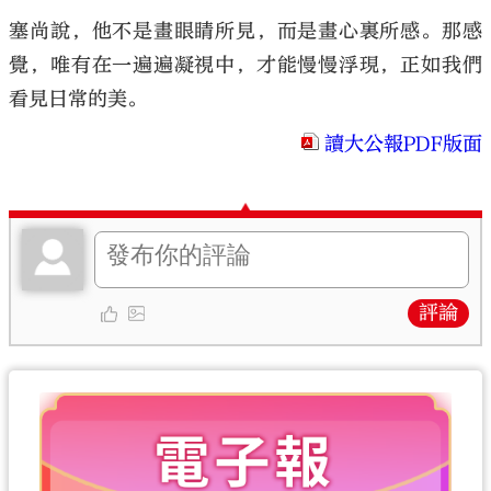
塞尚說，他不是畫眼睛所見，而是畫心裏所感。那感
覺，唯有在一遍遍凝視中，才能慢慢浮現，正如我們
看見日常的美。
讀大公報PDF版面
評論