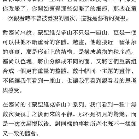
你改變了。你開始察覺那些忽略了的細節，那些在第
一次觀看時不曾被發現的層次。這就是藝術的凝視。
對塞尚來說，蒙聖維克多山不只是一座山，更是一個
可以供他不斷重看的客體。越畫，他越接近一種抽象
的真實，那是形而上的結構，是構成萬物的秩序感。
塞尚以色塊，將山分解成不同的面，又將它們重新組
合成一個更有重量的整體。數十幅同一主題的畫作，
不僅讓我們看到一座山，也讓我們看到觀看者的思考
與感受。
在塞尚的《蒙聖維克多山》系列，我們看到一種「無
數次凝視」之後而來的平靜。那不是初見的驚艷，而
是一次次凝視以後，對同樣的事物所產生既不一樣卻
又一致的體會。