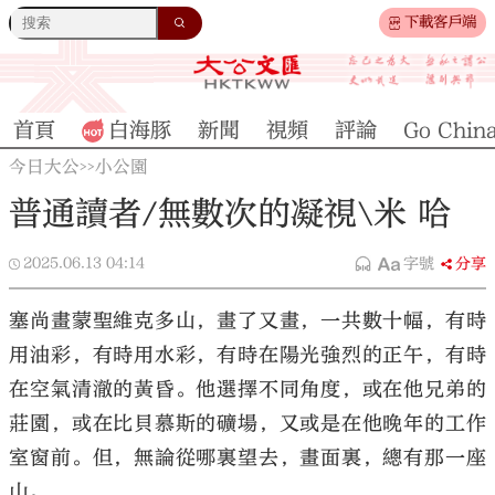
下載客戶端
首頁
白海豚
新聞
視頻
評論
Go Chin
今日大公
小公園
>>
普通讀者/無數次的凝視\米 哈
2025.06.13
04:14
字號
分享
塞尚畫蒙聖維克多山，畫了又畫，一共數十幅，有時
用油彩，有時用水彩，有時在陽光強烈的正午，有時
在空氣清澈的黃昏。他選擇不同角度，或在他兄弟的
莊園，或在比貝慕斯的礦場，又或是在他晚年的工作
室窗前。但，無論從哪裏望去，畫面裏，總有那一座
山。