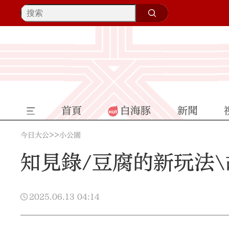
首頁
白海豚
新聞
>>
今日大公
小公園
知見錄/豆腐的新玩法
2025.06.13
04:14