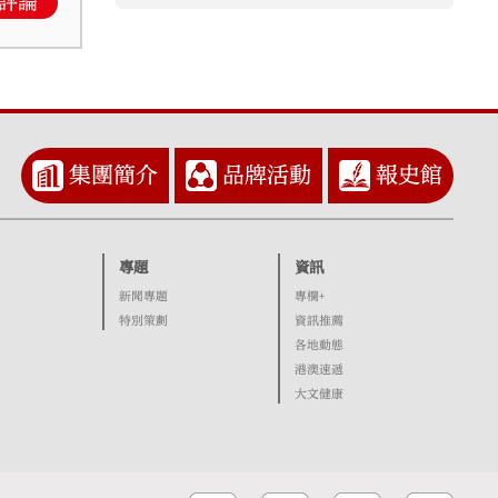
評論
集團簡介
品牌活動
報史館
專題
資訊
新聞專題
專欄+
特別策劃
資訊推薦
各地動態
港澳速遞
大文健康