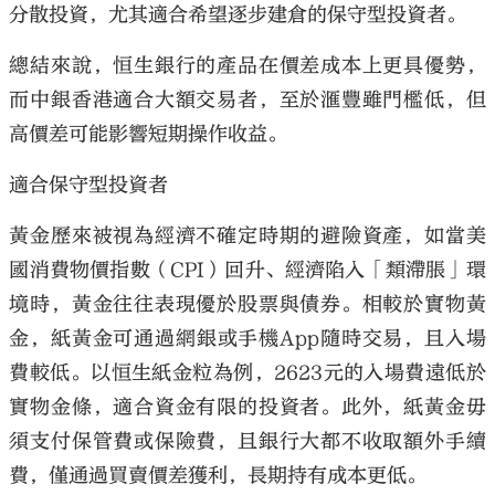
分散投資，尤其適合希望逐步建倉的保守型投資者。
總結來說，恒生銀行的產品在價差成本上更具優勢，
而中銀香港適合大額交易者，至於滙豐雖門檻低，但
高價差可能影響短期操作收益。
適合保守型投資者
黃金歷來被視為經濟不確定時期的避險資產，如當美
國消費物價指數（CPI）回升、經濟陷入「類滯脹」環
境時，黃金往往表現優於股票與債券。相較於實物黃
金，紙黃金可通過網銀或手機App隨時交易，且入場
費較低。以恒生紙金粒為例，2623元的入場費遠低於
實物金條，適合資金有限的投資者。此外，紙黃金毋
須支付保管費或保險費，且銀行大都不收取額外手續
費，僅通過買賣價差獲利，長期持有成本更低。