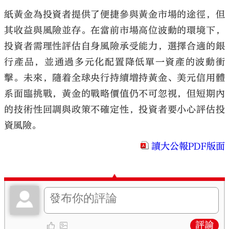
紙黃金為投資者提供了便捷參與黃金市場的途徑，但
其收益與風險並存。在當前市場高位波動的環境下，
投資者需理性評估自身風險承受能力，選擇合適的銀
行產品，並通過多元化配置降低單一資產的波動衝
擊。未來，隨着全球央行持續增持黃金、美元信用體
系面臨挑戰，黃金的戰略價值仍不可忽視，但短期內
的技術性回調與政策不確定性，投資者要小心評估投
資風險。
讀大公報PDF版面
評論