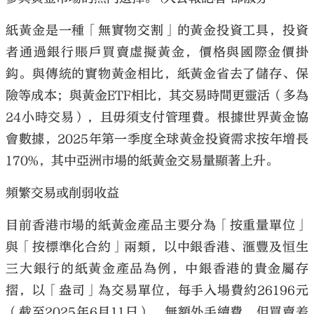
紙黃金是一種「無實物交割」的黃金投資工具，投資
者通過銀行賬戶買賣虛擬黃金，價格與國際金價掛
鈎。與傳統的實物黃金相比，紙黃金省去了儲存、保
險等成本；與黃金ETF相比，其交易時間更靈活（多為
24小時交易），且毋須支付管理費。根據世界黃金協
會數據，2025年第一季度全球黃金投資需求按年增長
170%，其中亞洲市場的紙黃金交易量顯著上升。
頻繁交易或削弱收益
目前香港市場的紙黃金產品主要分為「按重量單位」
與「按標準化合約」兩類，以中銀香港、滙豐及恒生
三大銀行的紙黃金產品為例，中銀香港的貴金屬存
摺，以「盎司」為交易單位，每手入場費約26196元
（截至2025年6月11日），無額外手續費，但買賣差