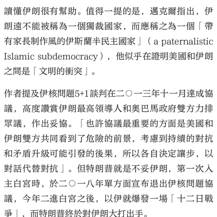
讀懂伊朗很有幫助。值得一提的是，邁克爾指出，伊
朗遠不能被稱為一個獨裁國家，而應稱之為一個「帶
有家長制作風的伊斯蘭半民主國家」（a paternalistic
Islamic subdemocracy），他似乎在證明美國和伊朗
之間是「文明的衝突」。
作者提及伊核問題5+1談判在二○一三年十一月達成協
議，高度讚賞伊朗最高領導人和奧巴馬政府雙方力排
眾議，作出妥協。「也許協議最重要的方面是美國和
伊朗雙方共同看到了危險的前景，考慮到持續的對抗
和矛盾升級可能引發的後果，所以各自決定讓步，以
對話代替對抗」。但特朗普就是不妥伊朗，第一次入
主白宮時，於二○一八年單方面宣布退出伊核問題協
議，今年二進白宮之後，以伊就爆發一場「十二日戰
爭」，而特朗普終於對伊朗大打出手。