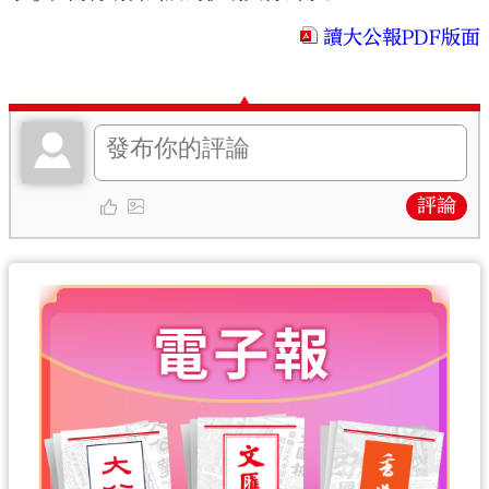
讀大公報PDF版面
評論