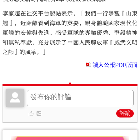
李家超在社交平台發帖表示，「我們一行參觀『山東
艦』，近距離看到海軍的英姿，親身體驗國家現代化
軍艦的宏偉與先進，感受軍隊的專業優秀、堅毅精神
和無私奉獻，充分展示了中國人民解放軍『威武文明
之師』的風采。」
讀大公報PDF版面
評論