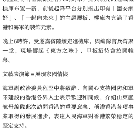
機庫布置一新，前後起降平台分別擺出印有「國安家
好」、「一起向未來」的主題展板，機庫內充滿了香
港和海軍的裝飾元素。
晚上6時許，受邀嘉賓陸續走進機庫，與編隊官兵齊聚
一堂，現場響起《東方之珠》，甲板招待會拉開帷
幕。
文藝表演節目展現家國情懷
海軍副政治委員程堅中將致辭，向關心支持國防和軍
隊建設的香港各界人士表示歡迎和問候，介紹山東艦
航母編隊此次訪問香港的重要意義，稱讚香港各項事
業取得的發展進步，表達人民海軍對香港繁榮穩定的
堅定支持。