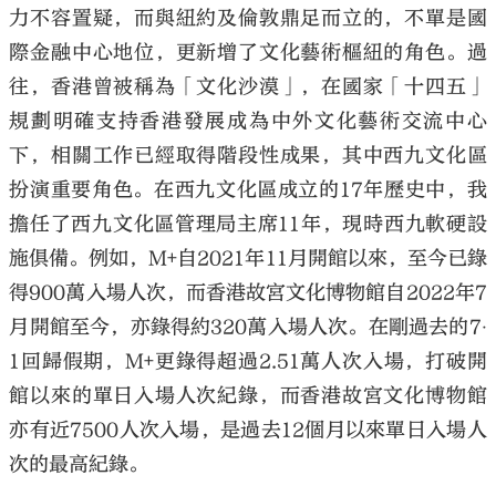
力不容置疑，而與紐約及倫敦鼎足而立的，不單是國
際金融中心地位，更新增了文化藝術樞紐的角色。過
往，香港曾被稱為「文化沙漠」，在國家「十四五」
規劃明確支持香港發展成為中外文化藝術交流中心
下，相關工作已經取得階段性成果，其中西九文化區
扮演重要角色。在西九文化區成立的17年歷史中，我
擔任了西九文化區管理局主席11年，現時西九軟硬設
施俱備。例如，M+自2021年11月開館以來，至今已錄
得900萬入場人次，而香港故宮文化博物館自2022年7
月開館至今，亦錄得約320萬入場人次。在剛過去的7‧
1回歸假期，M+更錄得超過2.51萬人次入場，打破開
館以來的單日入場人次紀錄，而香港故宮文化博物館
亦有近7500人次入場，是過去12個月以來單日入場人
次的最高紀錄。