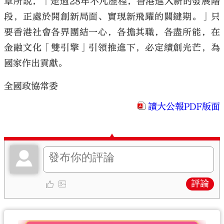
章所說，「走過28年不凡歷程，香港進入新的發展階
段，正處於開創新局面、實現新飛躍的關鍵期。」只
要香港社會各界團結一心，各擔其職，各盡所能，在
金融文化「雙引擎」引領推進下，必定續創光芒，為
國家作出貢獻。
全國政協常委
讀大公報PDF版面
評論