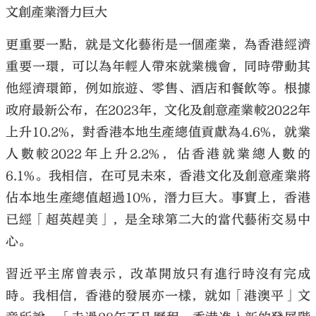
文創產業潛力巨大
更重要一點，就是文化藝術是一個產業，為香港經濟
重要一環，可以為年輕人帶來就業機會，同時帶動其
他經濟環節，例如旅遊、零售、酒店和餐飲等。根據
政府最新公布，在2023年，文化及創意產業較2022年
上升10.2%，對香港本地生產總值貢獻為4.6%，就業
人數較2022年上升2.2%，佔香港就業總人數的
6.1%。我相信，在可見未來，香港文化及創意產業將
佔本地生產總值超過10%，潛力巨大。事實上，香港
已經「超英趕美」，是全球第二大的當代藝術交易中
心。
習近平主席曾表示，改革開放只有進行時沒有完成
時。我相信，香港的發展亦一樣，就如「港澳平」文