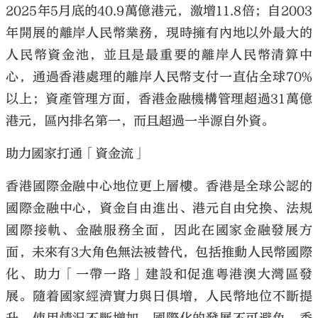
2025年5月底的40.9萬億港元，激增11.8倍；自2003
年開展的離岸人民幣業務，現時擁有內地以外最大的
人民幣資金池，並且是最重要的離岸人民幣清算中
心，通過香港處理的離岸人民幣支付一直佔全球70%
以上；資產管理方面，香港金融機構管理超過31萬億
港元，區內排名第一，而且超過一半源自外資。
助力國家打通「資金流」
香港國際金融中心地位更上層樓。香港是全球公認的
國際金融中心，資金自由進出、港元自由兌換、法規
國際接軌、金融服務全面，因此在國家金融發展方
面，未來有3大角色無法被替代，包括推動人民幣國際
化、助力「一帶一路」建設和促進粵港澳大灣區發
展。隨着國家經濟實力與日俱增，人民幣地位不斷提