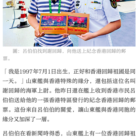
大公文匯
圖：呂伯伯找到謝回歸，向他送上紀念香港回歸的郵
票。
「我是1997年7月1日出生，正好和香港回歸祖國是同
一天。」山東艦與香港特殊的緣分，還包括這位名叫
謝回歸的海軍上尉。他昨日還在艦上收到香港市民呂
伯伯送給他的一張香港特區發行的紀念香港回歸的郵
票。這份來自呂伯伯的關愛，讓山東艦與香港同胞的
緣分又加深了一層。
呂伯伯在看新聞時得悉，山東艦上有一位香港回歸祖