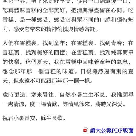
叫它一客，坐下來好好享受，從第一口到最後一口，
認真體味雪糕的全部美好，把清與淨盡留在心間。吃
雪糕，是一種感受，感受它與眾不同的口感和獨特魅
力，感受它帶來的精神愉悅與情感寄託。
人們在雪糕裏，找到童年；在雪糕裏，找到青春；在
雪糕裏，找到美好的回憶；在雪糕裏，找到純真簡單
的快樂。這個夏天，我在雪糕中回味着童年的氣息，
想念那年那一個雪糕的味道。日後雖然還有別的夏
天，但永遠不可能跟那年那一個一樣。
歲時更迭，寒來暑往，自然小暑生生不息，我惟願尋
一處清涼，度一場清歡，等清風徐來，將時光深愛。
祝君小暑長安，餘生長歡。
讀大公報PDF版面