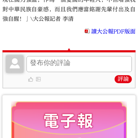
對中華民族自豪感，而且我們應當銘謝先輩付出及自
強自醒！」\大公報記者 李清
讀大公報PDF版面
評論